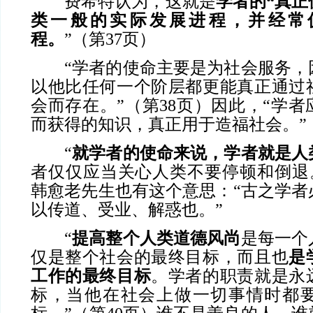
费希特认为，这就是
学者的“真
类一般的实际发展进程，并经常
程。
”（第37页）
“学者的使命主要是为社会服务，
以他比任何一个阶层都更能真正通过
会而存在。”（第38页）因此，“学
而获得的知识，真正用于造福社会。”（
“
就学者的使命来说，学者就是人
者仅仅应当关心人类不要停顿和倒退。”
韩愈老先生也有这个意思：“古之学者
以传道、受业、解惑也。”
“
提高整个人类道德风尚
是每一个
仅是整个社会的最终目标，而且也
是
工作的最终目标
。学者的职责就是永
标，当他在社会上做一切事情时都