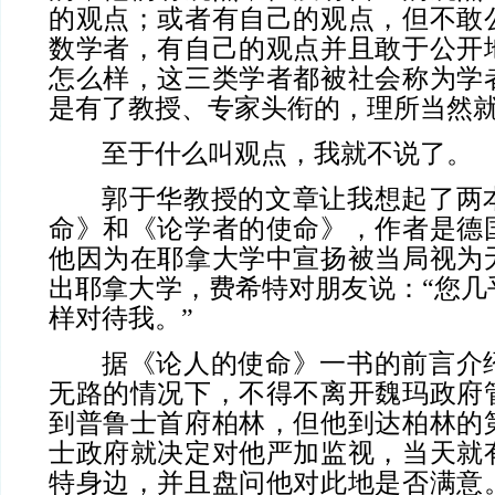
的观点；或者有自己的观点，但不敢
数学者，有自己的观点并且敢于公开
怎么样，这三类学者都被社会称为学
是有了教授、专家头衔的，理所当然
至于什么叫观点，我就不说了。
郭于华教授的文章让我想起了两
命》和《论学者的使命》，作者是德
他因为在耶拿大学中宣扬被当局视为
出耶拿大学，费希特对朋友说：“您几
样对待我。”
据《论人的使命》一书的前言介
无路的情况下，不得不离开魏玛政府
到普鲁士首府柏林，但他到达柏林的
士政府就决定对他严加监视，当天就
特身边，并且盘问他对此地是否满意