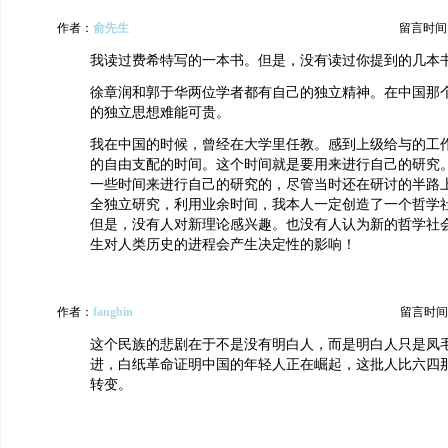
作者：
俞先生
留言时间：20
我读过费希特写的一本书。但是，没有读过你提到的几本
徐章润和郭于华两位学者都有自己的独立精神。在中国那
的独立思想难能可贵。
我在中国的时候，曾经在大学里任教。感到上级给与的工
的自由支配的时间。这个时间就是要用来进行自己的研究
一些时间来进行自己的研究的，尽管当时还在研讨的半路
全独立研究，利用业余时间，我本人一定创造了一个哲学
但是，没有人对新理论感兴趣。也没有人认为新的哲学社
生对人类历史的进程会产生决定性的影响！
作者：
fangbin
留言时间：20
这个民族的悲剧在于不是没有明白人，而是明白人只是凤
进，白纸革命证明中国的年轻人正在崛起，这批人比六四
转变。