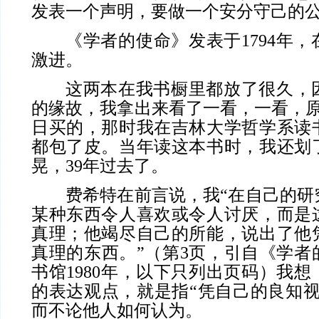
发表一个声明，要做一个安分守己的
《学者的使命》发表于1794年
激进。
这两本在我书橱里都放了很久，
的缘故，我拿出来看了一看，一看，原来是
日买的，那时我在吉林大学哲学系读
都包了皮。当年读这本书时，我还划
晃，39年过去了。
费希特在前言说，我“在自己的研
某种东西令人喜欢或令人讨厌，而是
真理；他竭尽自己的所能，说出了他
真理的东西。”（第3页，引自《学者
书馆1980年，以下只列出页码）我
的表达观点，就是指“凭自己的良知视
而不论他人如何认为。