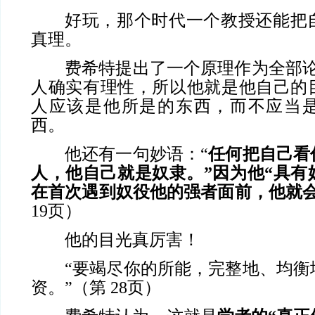
好玩，那个时代一个教授还能把
真理。
费希特提出了一个原理作为全部论
人确实有理性，所以他就是他自己的目
人应该是他所是的东西，而不应当
西。
他还有一句妙语：“
任何把自己看
人，他自己就是奴隶。”因为他“具有
在首次遇到奴役他的强者面前，他就
19页）
他的目光真厉害！
“要竭尽你的所能，完整地、均衡
资。”（第 28页）