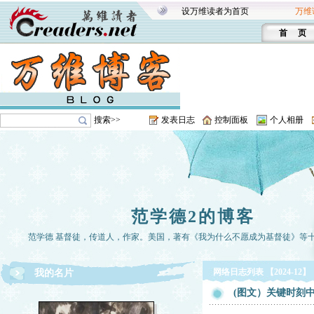
设万维读者为首页
万维
首 页
搜索>>
发表日志
控制面板
个人相册
范学德2的博客
范学德 基督徒，传道人，作家。美国，著有《我为什么不愿成为基督徒》等
网络日志列表 【2024-12】
我的名片
(图文）关键时刻