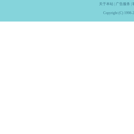
关于本站
|
广告服务
|
Copyright (C) 1998-2