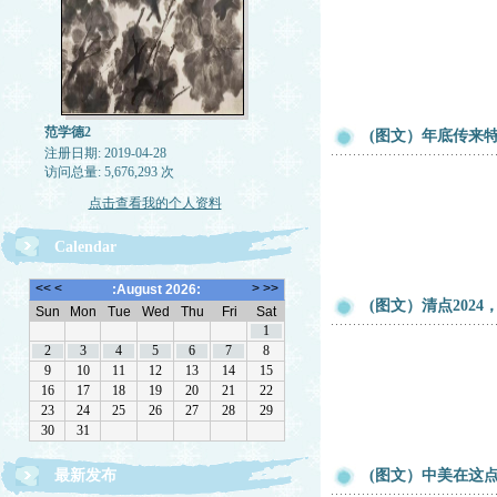
范学德2
(图文）年底传来
注册日期: 2019-04-28
访问总量: 5,676,293 次
点击查看我的个人资料
Calendar
(图文）清点202
最新发布
(图文）中美在这