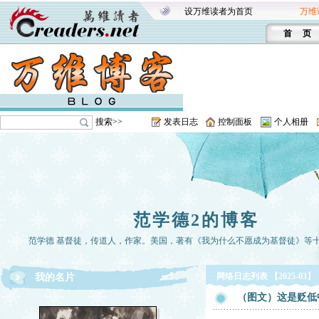
设万维读者为首页
万维
首 页
搜索>>
发表日志
控制面板
个人相册
范学德2的博客
范学德 基督徒，传道人，作家。美国，著有《我为什么不愿成为基督徒》等
网络日志列表 【2025-03】
我的名片
（图文）这是贬低