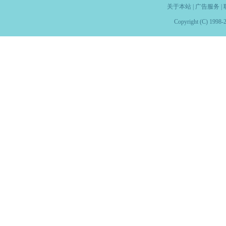
关于本站
|
广告服务
|
Copyright (C) 1998-2