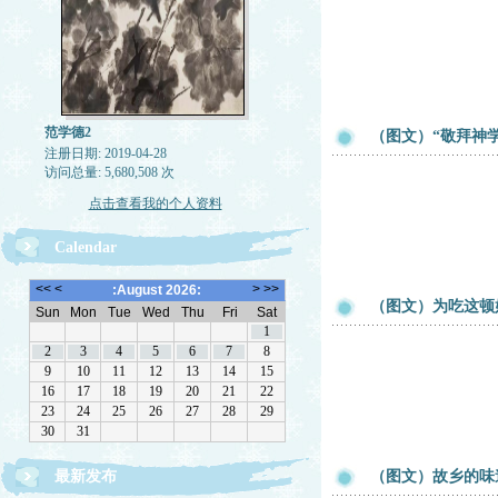
范学德2
（图文）“敬拜神学
注册日期: 2019-04-28
访问总量: 5,680,508 次
点击查看我的个人资料
Calendar
（图文）为吃这顿
最新发布
（图文）故乡的味