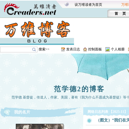
设万维读者为首页
万维
首 页
搜索>>
发表日志
控制面板
个人相册
范学德2的博客
范学德 基督徒，传道人，作家。美国，著有《我为什么不愿成为基督徒》等
网络日志列表 【2025-11】
我的名片
（图文）“我们在