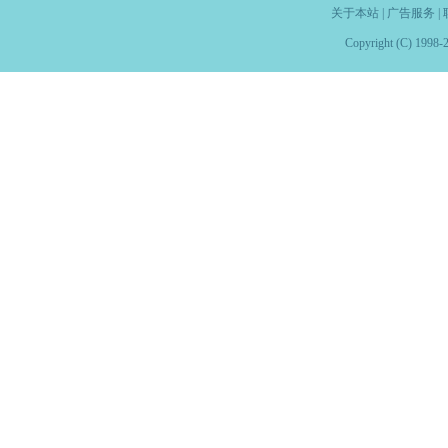
关于本站
|
广告服务
|
Copyright (C) 1998-2