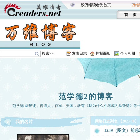
设万维读者为首页
万维
首 页
搜索>>
发表日志
控制面板
个人相册
范学德2的博客
范学德 基督徒，传道人，作家。美国，著有《我为什么不愿成为基督徒》等
网络日志列表 【2023-10】
我的名片
1259（图文）前