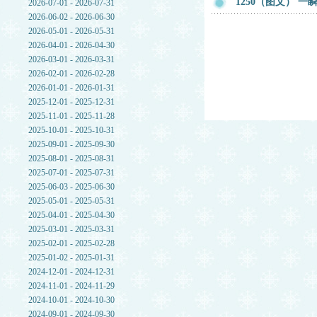
1250（图文） 
2026-07-01 - 2026-07-31
2026-06-02 - 2026-06-30
2026-05-01 - 2026-05-31
2026-04-01 - 2026-04-30
2026-03-01 - 2026-03-31
2026-02-01 - 2026-02-28
2026-01-01 - 2026-01-31
2025-12-01 - 2025-12-31
2025-11-01 - 2025-11-28
2025-10-01 - 2025-10-31
2025-09-01 - 2025-09-30
2025-08-01 - 2025-08-31
2025-07-01 - 2025-07-31
2025-06-03 - 2025-06-30
2025-05-01 - 2025-05-31
2025-04-01 - 2025-04-30
2025-03-01 - 2025-03-31
2025-02-01 - 2025-02-28
2025-01-02 - 2025-01-31
2024-12-01 - 2024-12-31
2024-11-01 - 2024-11-29
2024-10-01 - 2024-10-30
2024-09-01 - 2024-09-30