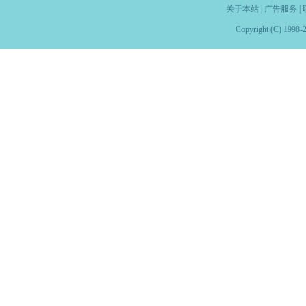
关于本站
|
广告服务
|
Copyright (C) 1998-2