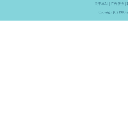
关于本站
|
广告服务
|
Copyright (C) 1998-2