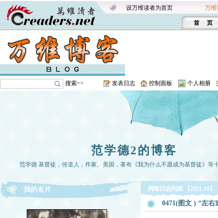
设万维读者为首页
万维
首 页
搜索>>
发表日志
控制面板
个人相册
范学德2的博客
范学德 基督徒，传道人，作家。美国，著有《我为什么不愿成为基督徒》等
网络日志列表 【2021-10】
我的名片
0471(图文 ) “