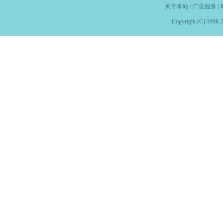
关于本站
|
广告服务
|
Copyright (C) 1998-2