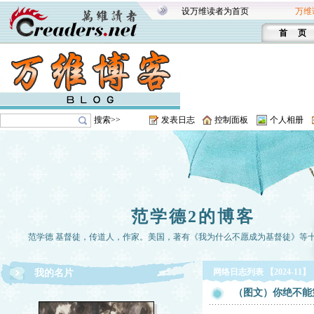
设万维读者为首页
万维
首 页
搜索>>
发表日志
控制面板
个人相册
范学德2的博客
范学德 基督徒，传道人，作家。美国，著有《我为什么不愿成为基督徒》等
网络日志列表 【2024-11】
我的名片
（图文）你绝不能