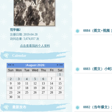
范学德2
0884（图文+视
注册日期: 2019-04-28
访问总量: 5,674,057 次
点击查看我的个人资料
Calendar
0883（图文）小
最新发布
0882（当年爆文