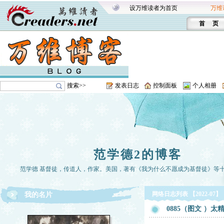
设万维读者为首页
万维
首 页
搜索>>
发表日志
控制面板
个人相册
范学德2的博客
范学德 基督徒，传道人，作家。美国，著有《我为什么不愿成为基督徒》等
网络日志列表 【2022-07】
我的名片
0885（图文 ）