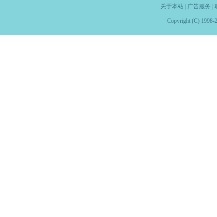
关于本站
|
广告服务
|
Copyright (C) 1998-2