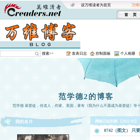
设万维读者为首页
万维
首 页
搜索>>
发表日志
控制面板
个人相册
范学德2的博客
范学德 基督徒，传道人，作家。美国，著有《我为什么不愿成为基督徒》等
网络日志列表 【2022-03】
我的名片
0742（图文） 