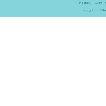
关于本站
|
广告服务
|
Copyright (C) 1998-2