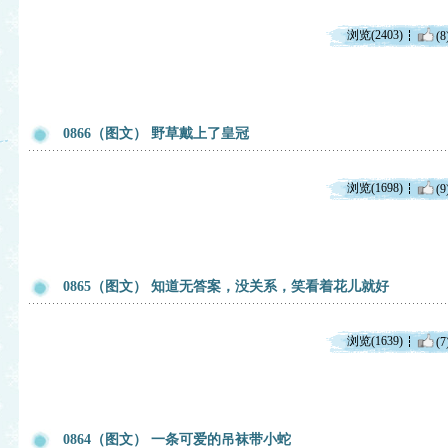
浏览(2403)
(8
0866（图文） 野草戴上了皇冠
浏览(1698)
(9
0865（图文） 知道无答案，没关系，笑看着花儿就好
浏览(1639)
(7
0864（图文） 一条可爱的吊袜带小蛇