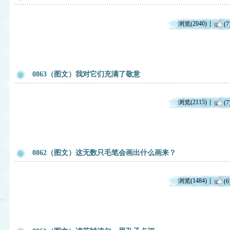
浏览(2040)
(7
0863（图文）我对它们充满了敬意
浏览(2115)
(7
0862（图文）这无数只毛笔会画出什么画来？
浏览(1484)
(6