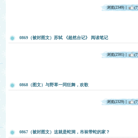
浏览(2349)
(7
0869（被封图文）苏轼 《超然台记》 阅读笔记
浏览(2591)
(7
0868（图文）与野草一同狂舞，欢歌
浏览(2329)
(7
0867（被封图文）这就是蛇洞，吊袜带蛇的家？