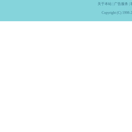
关于本站
|
广告服务
|
Copyright (C) 1998-2