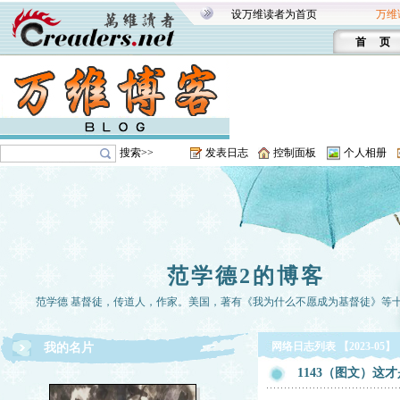
设万维读者为首页
万维
首 页
搜索>>
发表日志
控制面板
个人相册
范学德2的博客
范学德 基督徒，传道人，作家。美国，著有《我为什么不愿成为基督徒》等
网络日志列表 【2023-05】
我的名片
1143（图文）这