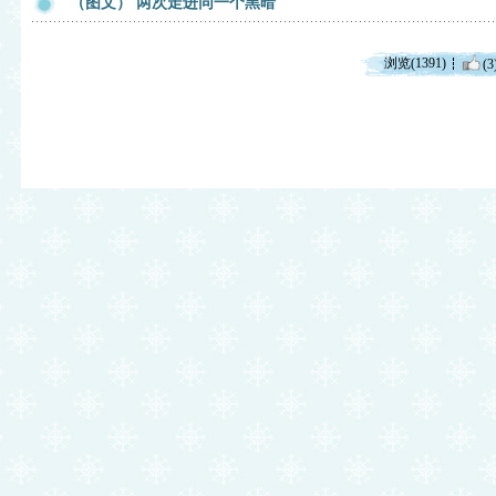
（图文） 两次走进同一个黑暗
浏览(1391)
(3