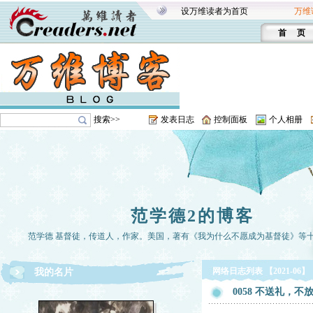
设万维读者为首页
万维
首 页
搜索>>
发表日志
控制面板
个人相册
范学德2的博客
范学德 基督徒，传道人，作家。美国，著有《我为什么不愿成为基督徒》等
网络日志列表 【2021-06】
我的名片
0058 不送礼，