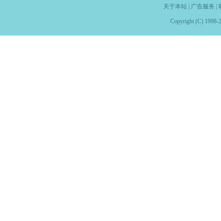
关于本站
|
广告服务
|
Copyright (C) 1998-2