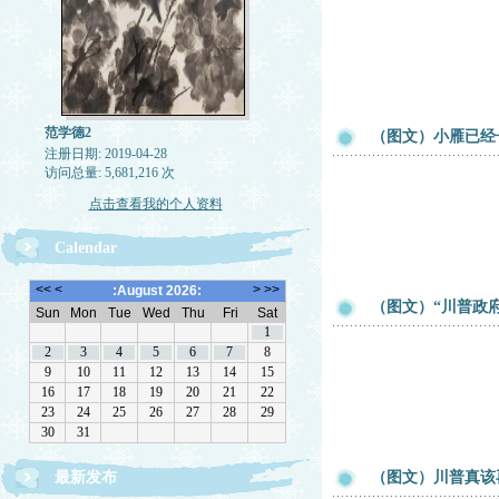
范学德2
（图文）小雁已经
注册日期: 2019-04-28
访问总量: 5,681,216 次
点击查看我的个人资料
Calendar
（图文）“川普政
最新发布
（图文）川普真该