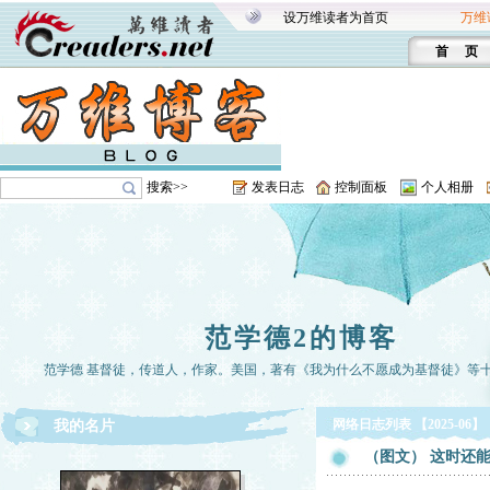
设万维读者为首页
万维
首 页
搜索>>
发表日志
控制面板
个人相册
范学德2的博客
范学德 基督徒，传道人，作家。美国，著有《我为什么不愿成为基督徒》等
网络日志列表 【2025-06】
我的名片
（图文） 这时还