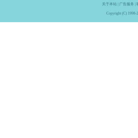
关于本站
|
广告服务
|
Copyright (C) 1998-2