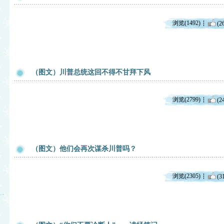
浏览(1492)
(2
（图文）川普总统这回不得不甘拜下风
浏览(2799)
(2
（图文）他们会再次谋杀川普吗？
浏览(2305)
(3