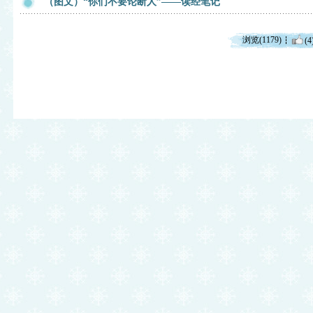
（图文）“你们不要论断人”——读经笔记
浏览(1179)
(4