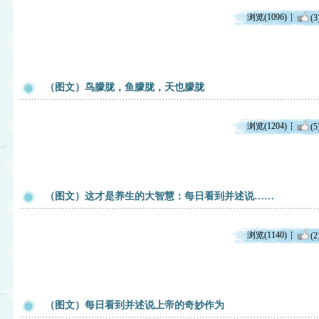
浏览(1096)
(3
（图文）鸟朦胧，鱼朦胧，天也朦胧
浏览(1204)
(5
（图文）这才是养生的大智慧：每日看到并述说……
浏览(1140)
(2
（图文）每日看到并述说上帝的奇妙作为