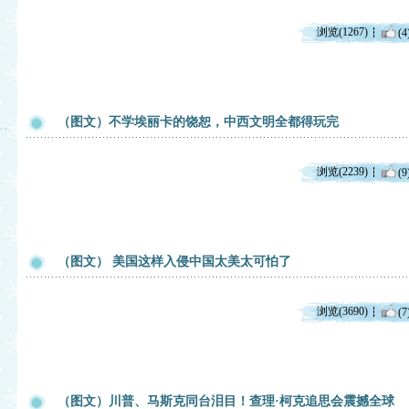
浏览(1267)
(4
（图文）不学埃丽卡的饶恕，中西文明全都得玩完
浏览(2239)
(9
（图文） 美国这样入侵中国太美太可怕了
浏览(3690)
(7
（图文）川普、马斯克同台泪目！查理·柯克追思会震撼全球