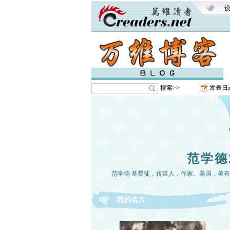
搜索>>
发表日
范学德
范学德 基督徒，传道人，作家。美国，著
我的名片