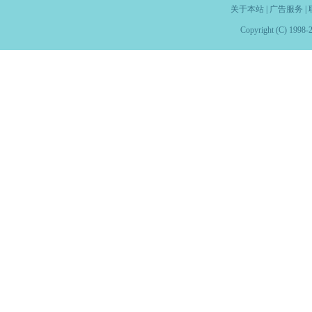
关于本站
|
广告服务
|
Copyright (C) 1998-2