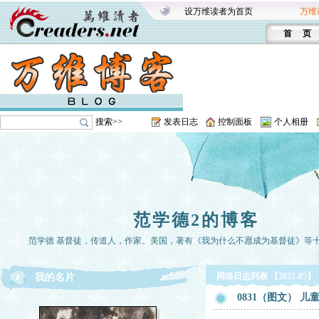
设万维读者为首页
万维
首 页
搜索>>
发表日志
控制面板
个人相册
范学德2的博客
范学德 基督徒，传道人，作家。美国，著有《我为什么不愿成为基督徒》等
网络日志列表 【2022-05】
我的名片
0831（图文） 