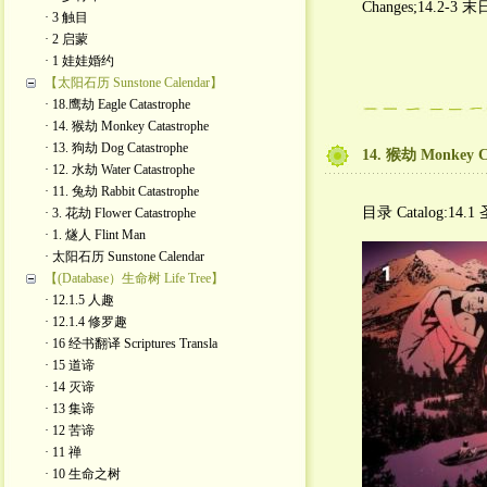
Changes;14.2-3 
· 3 触目
· 2 启蒙
· 1 娃娃婚约
【太阳石历 Sunstone Calendar】
· 18.鹰劫 Eagle Catastrophe
· 14. 猴劫 Monkey Catastrophe
· 13. 狗劫 Dog Catastrophe
14. 猴劫 Monkey C
· 12. 水劫 Water Catastrophe
· 11. 兔劫 Rabbit Catastrophe
目录 Catalog:14.1 
· 3. 花劫 Flower Catastrophe
· 1. 燧人 Flint Man
· 太阳石历 Sunstone Calendar
【(Database）生命树 Life Tree】
· 12.1.5 人趣
· 12.1.4 修罗趣
· 16 经书翻译 Scriptures Transla
· 15 道谛
· 14 灭谛
· 13 集谛
· 12 苦谛
· 11 禅
· 10 生命之树