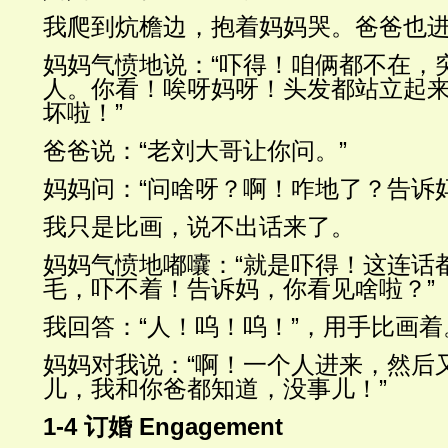
我爬到炕檐边，抱着妈妈哭。爸爸也
“
妈妈气愤地说：
吓得！咱俩都不在，
人。你看！唉呀妈呀！头发都站立起
”
坏啦！
“
”
爸爸说：
老刘大哥让你问。
“
妈妈问：
问啥呀？啊！咋地了？告诉
我只是比画，说不出话来了。
“
妈妈气愤地嘟囔：
就是吓得！这连话
”
毛，吓不着！告诉妈，你看见啥啦？
“
”
我回答：
人！呜！呜！
，用手比画着
“
妈妈对我说：
啊！一个人进来，然后
”
儿，我和你爸都知道，没事儿！
1-4
Engagement
订婚