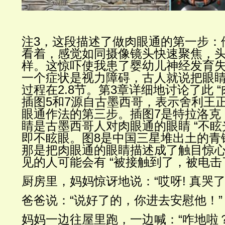
3
注
，这段描述了做肉眼通的第一步：
看着，感觉如同摄像镜头快速聚焦，
样。这惊吓使我患了婴幼儿神经发育
一个症状是视力障碍，古人就说把眼
2.8
3
“
过程在
节。第
章详细地讨论了此
5
7
插图
和
源自古墨西哥，表示舍利王
7
眼通作法的第三步。插图
是特拉洛克
“
睛是古墨西哥人对肉眼通的眼睛
不眩
8
即不眩眼。图
是中国三星堆出土的青
那是把肉眼通的眼睛描述成了触目惊
“
见的人可能会有
被接触到了，被电击
“
!
厨房里，妈妈惊讶地说：
哎呀
真哭
“
”
爸爸说：
说好了的，你进去安慰他！
“
妈妈一边往屋里跑，一边喊：
咋地啦