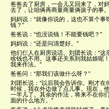
爸爸去了厨房，一会儿又回来了，对
去了，让咱俩再商量商量俩孩子的事
“
妈妈说：
就像你说的，这也不算个事
”
钱？
“
”
爸爸说：
也没说钱！不能要钱吧？
“
”
妈妈说：
还是问清楚好。
“
他们仨人在厨房说话。刘团长说：
这
啥钱也不用。这事还关系到我姑娘呢
”
我来作法。
“
”
爸爸问：
那我们该做什么呀？
“
刘团长说：
以后我会告诉你。刚才在
时候，我在外边做了点儿事。现在，
一半儿了。其余的作法，将来不在你
”
面的什么地方。