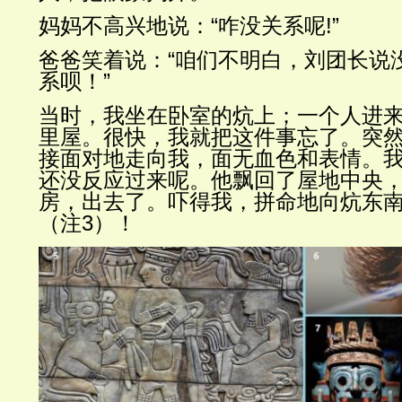
“
!”
妈妈不高兴地说：
咋没关系呢
“
爸爸笑着说：
咱们不明白，刘团长说
”
系呗！
当时，我坐在卧室的炕上；一个人进
里屋。很快，我就把这件事忘了。突
接面对地走向我，面无血色和表情。
还没反应过来呢。他飘回了屋地中央
房，出去了。吓得我，拼命地向炕东
3
（注
）！