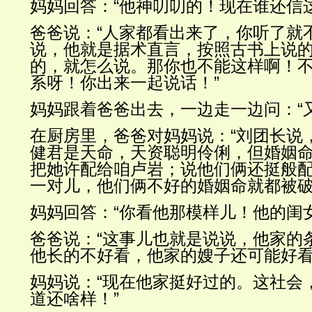
“
妈妈回答：
他神叨叨的！现在谁还信
“
爸爸说：
人家都看出来了，你听了就
说，他就是据术直言，按照古书上说
的，就怎么说。那你也不能这样啊！
”
系呀！你出来一起说话！
“
妈妈跟着爸爸出去，一边走一边问：
“
在厨房里，爸爸对妈妈说：
刘团长说
健君是天命，天资聪明伶俐，但婚姻
把她许配给咱卢岩；说他们俩还挺般
一对儿，他们俩不好的婚姻命就都被
“
妈妈回答：
你看他那模样儿！他的闺
“
爸爸说：
这事儿也就是说说，他家的
他长的不好看，他家的嫂子还可能好
“
妈妈说：
现在他家挺好过的。这社会
”
道还啥样！