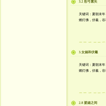
3.2 彤弓素矢
关键词：夏朝末年
燃灯佛，伏羲，谷
3.女娲和伏羲
关键词：夏朝末年
燃灯佛，伏羲，谷
2.8 婆媳之间