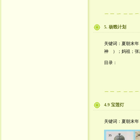
5. 杨戬计划
关键词：夏朝末年
神　）；妈祖；张
目录：
4.9 宝莲灯
关键词：夏朝末年