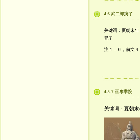
4.6 武二郎病了
关键词：夏朝末年
咒了
注４．６，前文４
4.5-7 巫毒学院
关键词：夏朝末