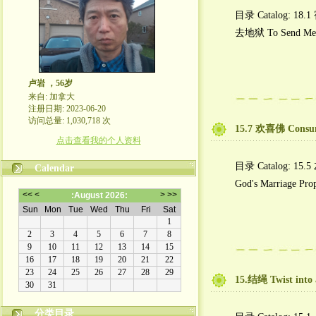
目录 Catalog: 18.1
去地狱 To Send Mex
卢岩 ，56岁
来自: 加拿大
注册日期: 2023-06-20
访问总量: 1,030,718 次
15.7 欢喜佛 Consu
点击查看我的个人资料
目录 Catalog: 15.
Calendar
God's Marriage Pro
15.结绳 Twist into
分类目录