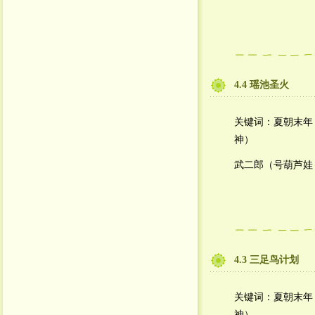
4.4 瑶池圣火
关键词：夏朝末年
神）
武二郎（号葫芦娃
4.3 三足鸟计划
关键词：夏朝末年
神）