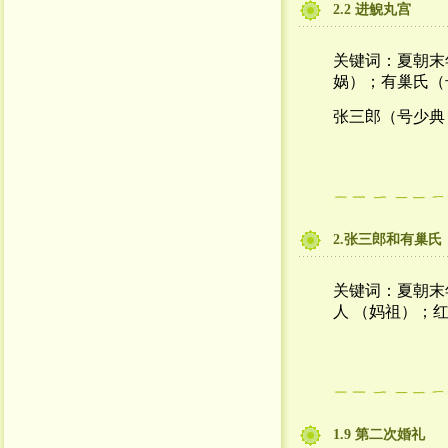
2.2 进鲵丸宫
关键词：夏朝末
娲）；有巢氏（
张三郎（号少典
2.张三郎和有巢氏
关键词：夏朝末
人 （妈祖）；
1.9 第二次婚礼