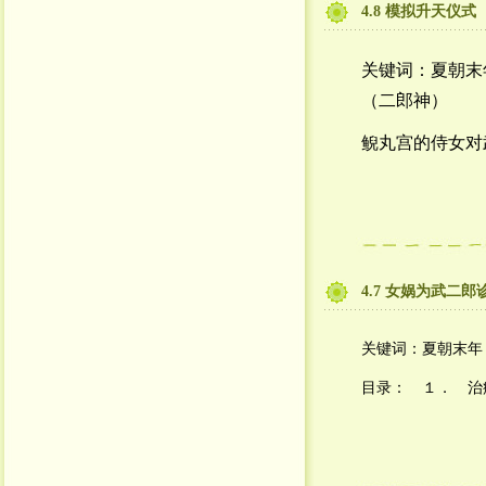
4.8 模拟升天仪式
关键词：夏朝末
（二郎神）
鲵丸宫的侍女对
4.7 女娲为武二郎
关键词：夏朝末年
目录：　１．　治