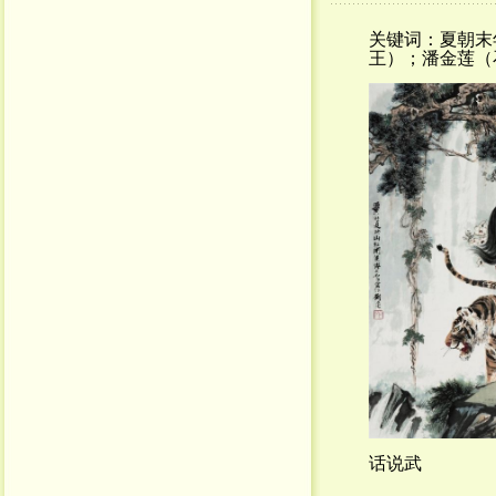
关键词：夏朝末
王）；潘金莲（
话说武