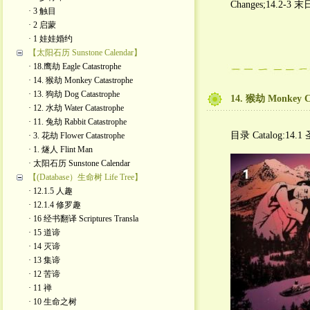
Changes;14.2-3 
· 3 触目
· 2 启蒙
· 1 娃娃婚约
【太阳石历 Sunstone Calendar】
· 18.鹰劫 Eagle Catastrophe
· 14. 猴劫 Monkey Catastrophe
· 13. 狗劫 Dog Catastrophe
14. 猴劫 Monkey C
· 12. 水劫 Water Catastrophe
· 11. 兔劫 Rabbit Catastrophe
目录 Catalog:14.1 
· 3. 花劫 Flower Catastrophe
· 1. 燧人 Flint Man
· 太阳石历 Sunstone Calendar
【(Database）生命树 Life Tree】
· 12.1.5 人趣
· 12.1.4 修罗趣
· 16 经书翻译 Scriptures Transla
· 15 道谛
· 14 灭谛
· 13 集谛
· 12 苦谛
· 11 禅
· 10 生命之树