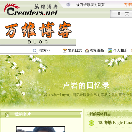
设万维读者为首页
万维
首 页
搜索>>
发表日志
控制面板
个人相册
卢岩的回忆录
卢岩（Adam Luyan）回忆录以及自己对宗教文化的研究成
我的网络日志
我的名片
18.鹰劫 Eagle Cata