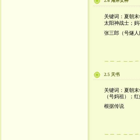
2.6 海岸女神
关键词：夏朝末
太阳神战士；妈
张三郎（号燧人
2.5 天书
关键词：夏朝末
（号妈祖）；红
根据传说