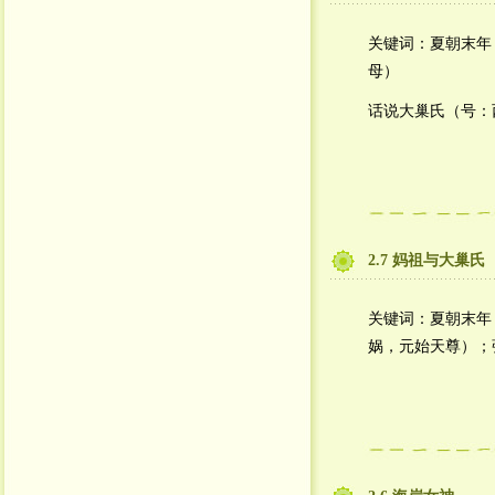
关键词：夏朝末年
母）
话说大巢氏（号：
2.7 妈祖与大巢氏
关键词：夏朝末年
娲，元始天尊）；