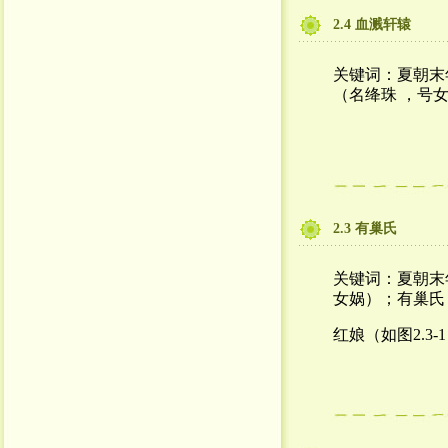
2.4 血溅轩辕
关键词：夏朝末
（名绛珠
，号
2.3 有巢氏
关键词：夏朝末
女娲）；有巢氏
红娘（如图2.3-