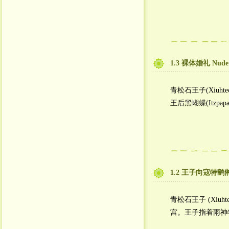
1.3 裸体婚礼 Nude 
青松石王子(Xiuhte
王后黑蝴蝶(Itzpapa
1.2 王子向寇特鹠鸺求婚 X
青松石王子 (Xiuh
宫。王子指着雨神