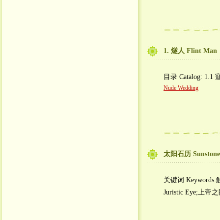
1. 燧人 Flint Man
目录 Catalog: 1.1 
Nude Wedding
太阳石历 Sunstone 
关键词 Keywords:触目
Juristic Eye;上帝