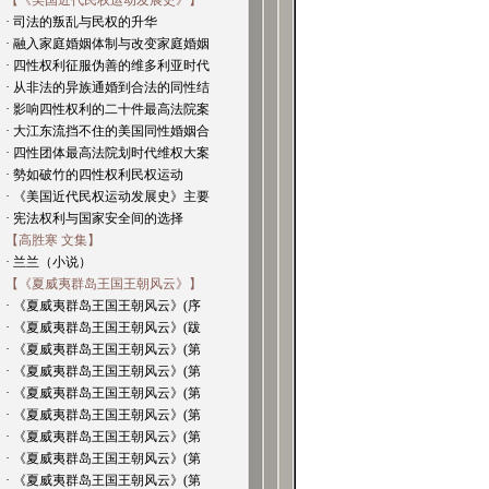
【《美国近代民权运动发展史》】
· 司法的叛乱与民权的升华
· 融入家庭婚姻体制与改变家庭婚姻
· 四性权利征服伪善的维多利亚时代
· 从非法的异族通婚到合法的同性结
· 影响四性权利的二十件最高法院案
· 大江东流挡不住的美国同性婚姻合
· 四性团体最高法院划时代维权大案
· 勢如破竹的四性权利民权运动
· 《美国近代民权运动发展史》主要
· 宪法权利与国家安全间的选择
【高胜寒 文集】
· 兰兰（小说）
【《夏威夷群岛王国王朝风云》】
· 《夏威夷群岛王国王朝风云》(序
· 《夏威夷群岛王国王朝风云》(跋
· 《夏威夷群岛王国王朝风云》(第
· 《夏威夷群岛王国王朝风云》(第
· 《夏威夷群岛王国王朝风云》(第
· 《夏威夷群岛王国王朝风云》(第
· 《夏威夷群岛王国王朝风云》(第
· 《夏威夷群岛王国王朝风云》(第
· 《夏威夷群岛王国王朝风云》(第