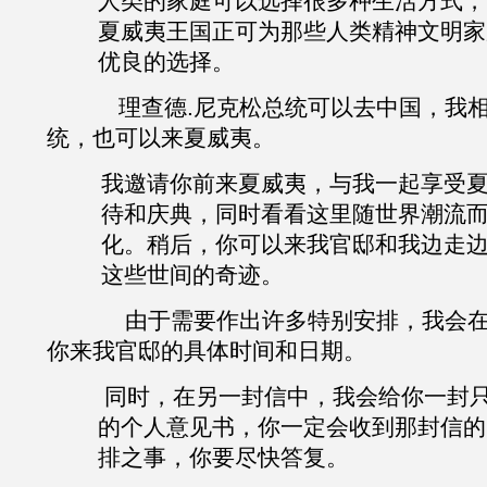
人类的家庭可以选择很多种生活方式，
夏威夷王国正可为那些人类精神文明家
优良的选择。
理查德
.
尼克松总统可以去中国，我
统，也可以来夏威夷。
我邀请你前来夏威夷，与我一起享受
待和庆典，同时看看这里随世界潮流
化。稍后，你可以来我官邸和我边走
这些世间的奇
迹
。
由于需要作出许多特别安排，我会在
你来我官邸的具体时间和日期。
同时，在另一封信中，我会给你一封
的个人意见书，你一定会收到那封信的
排之事，你要尽快答
复
。