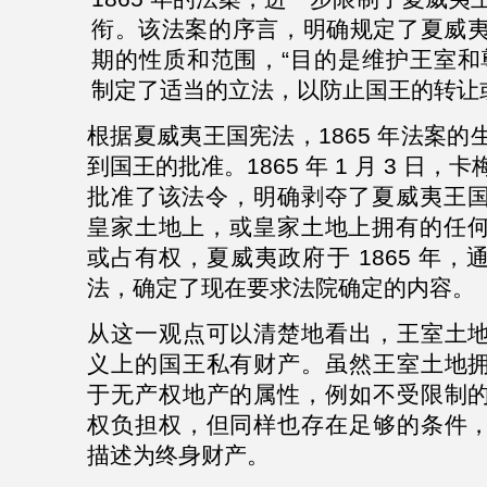
衔。该法案的序言，明确规定了夏威
期的性质和范围，
“
目的是维护王室和
制定了适当的立法，以防止国王的转让
根据夏威夷王国宪法，
1865
年法案的
到国王的批准。
1865
年
1
月
3
日，
卡
批准了该法令，明确剥夺了夏威夷王
皇家土地上，或皇家土地上拥有的任
或占有权，夏威夷政府于
1865
年，
法，确定了现在要求法院确定的内容。
从这一观点可以清楚地看出，王室土
义上的国王私有财产。虽然王室土地
于无产权地产的属性，例如不受限制
权负担权，但同样也存在足够的条件
描述为终身财产。