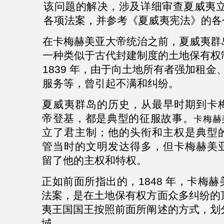
该问题的解决，涉及详细审查夏威夷
各项法案，并参考《夏威夷宪法》的各
在
卡梅赫美亚
大帝统治之前，夏威夷群
一种类似于古代封建制度的土地保有权
1839
年，由于向土地所有者强加租金
服务等，曾引起不满和纠纷。
夏威夷群岛的历史，从最早时期到
卡
帝登基，都是典型的征服故事。
卡梅赫
立了君主制；他的头衔和主权是典型
管当时的文明发达得多，但
卡梅赫美
留了他的主权和特权。
正如前面所指出的，
1848
年，
卡梅赫
法案，是在土地保有权方面众多纠纷的
夷王国国王按照前面所阐述的方式，划
域。