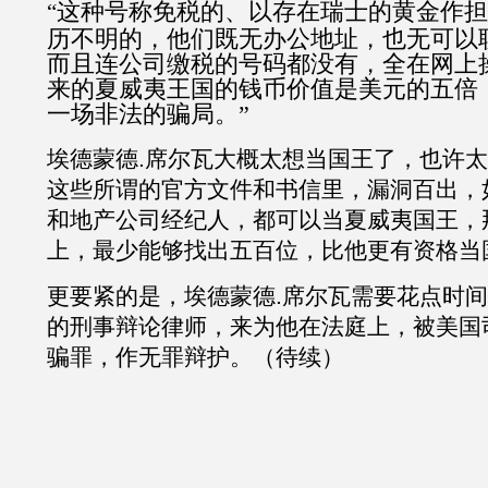
这种号称免税的、以存在瑞士的黄金作担
“
历不明的，他们既无办公地址，也无可以
而且连公司缴税的号码都没有，全在网上
来的夏威夷王国的钱币价值是美元的五倍
一场非法的骗局。”
埃德蒙德
.
席尔瓦大概太想当国王了，也许太
这些所谓的官方文件和书信里，漏洞百出，
和地产公司经纪人，都可以当夏威夷国王，
上，最少能够找出五百位，比他更有资格当
更要紧的是，埃德蒙德
.
席尔瓦需要花点时间
的刑事辩论律师，来为他在法庭上，被美国
骗罪，作无罪辩护。（待续）