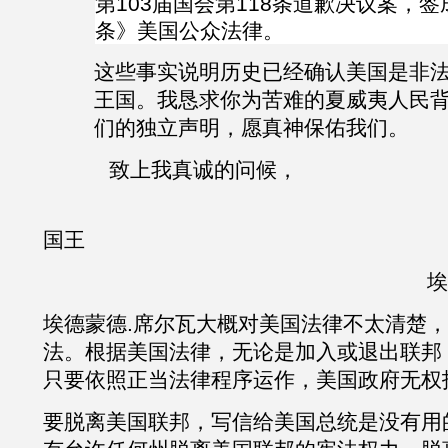
第103届国会第118条道歉决议案，
条》美国公众法律。
这些事实说明历史已经确认美国是非
王国。我恳求你为苦难的夏威夷人民
们的独立声明，愿真神保佑我们。
致上我真诚的问候，
夏威夷
国王
埃
埃德蒙德
.
席尔瓦大概对美国法律不太清楚，
法。根据美国法律，无论是加入或退出联邦
只要依照正当法律程序运作，美国政府无权
要脱离美国联邦，写信给美国总统是没有用