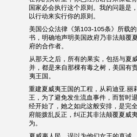
国家必会执行这个原则。我的问题是
以行动来实行你的原则。
美国公众法律《第
103-105
条》所载的
书，明确地声明美国政府乃非法颠覆
府的合作者。
从那天之后，所有的果实，包括与夏
并
，都是来自那棵有毒之树，美国有
夷王国。
重建夏威夷王国的工程，从莉迪亚
.
丽
王，为了避免发生流血事件，而暂时
经开始了，她之如此这般安排，是完
府能拨乱反正，纠正其非法颠覆夏威
为。
夏威夷人民，误以为他们女王的真诚