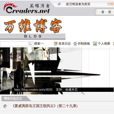
设万维读者为首页
万维
首 页
搜索>>
发表日志
控制面板
个人相册
https://blog.creaders.net/u/4026/
>
复制
>
收藏本页
网络日志正文
《夏威夷群岛王国王朝风云》(第二十九章)