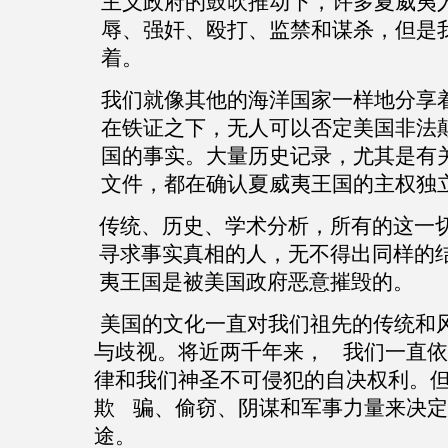
主义政府的鼓吹推动下，许多夏威夷
辱、强奸、殴打、监禁和谋杀，但是
着。
我们就像其他的海洋国家一样地分享
在铁证之下，无人可以否定美国非法
国的事实。大量历史记录，尤其是有
文件，都在确认夏威夷王国的主权独
传统、历史、学术分析，所有的这一
寻求事实真相的人，无不得出同样的
夷王国是被美国政府恶意摧毁的。
美国的文化一直对我们祖先的传统和
与歧视。将近两千年来， 我们一直
律和我们神圣不可侵犯的自决权利。
欺 骗、偷窃、阴谋和军事力量来决
途。