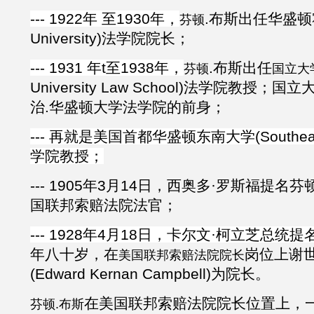
--- 1922年 至1930年，
.
布斯出任
华盛顿
芬顿
University)
法学院院长
；
--- 1931 年t至1938年，
.
布斯
出任
芬顿
国立大
University Law School)
法学院教授
；
国立
治
.
华盛顿大学法学院的前身
；
--- 再就是美国首都华盛顿东南大学(Southeaster
学院教授；
--- 1905年3月14日，西奥多·罗斯福提名
芬
国联邦索赔法院法官；
--- 1928年4月18日，卡尔文·柯立芝总统提
年八十岁，在
岗位上谢
美国联邦索赔法院院长
(Edward Kernan Campbell)为院长。
在美国联邦索赔法院院长位置上，一直
芬顿.布斯