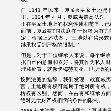
自
1848
年以来，
皇家土地是
夏威夷
主。
1864
年
4
月，夏威夷最高法院
王在皇家土地上的权利性质和范围，已
面前，
法庭在一份极为有力
夏威夷王国
定，根据上述法案 ,
′
土地以有偿形式
继承权受到严格的限制。′
但是，对于王位继承人来说，每个继承
据自己的意愿和喜好，将其作为私人财
理和处置，就像
卡梅赫美亚
三世所做的
按照法庭的措辞，我们发现，就夏威
言，土地所有权可能属于绝对所有权
格权有区别。然而，在占有和继承方
绝对无偿财产权相悖的条件的限制。
1865
年的法案，进一步限制了夏威夷