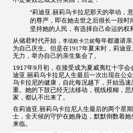
“莉迪亚
.
丽莉乌卡拉尼那天的举动，
的尊严，即在她去世之后很长一段时
坚持她的人民，有选择自己命运的权利
从储君时代开始，
每年都邀请亲
李琉欧卡兰妮
为自己庆生。但是在1917年夏末时，莉迪亚
无力，举办自己的亲生集会了。
1917年9月初，在接受成为夏威夷红十字
迪亚
.
丽莉乌卡拉尼人生最后一次出现在公众
乌卡拉尼的健康，自此每况越下，开始迅速
重。她的下肢已经无法移动，视线模糊，思
家，都认不出来了。
在莉迪亚
.
丽莉乌卡拉尼人生最后的两个星
士，全天候的守护在她身边，默默倒数着她
来临。