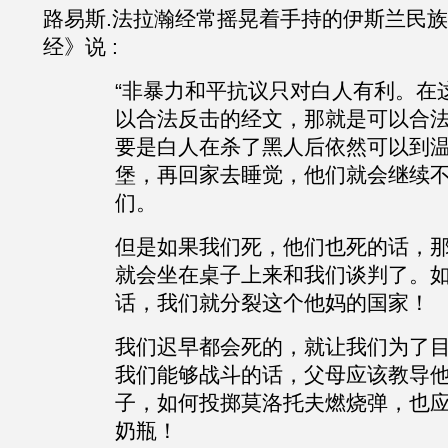
路易斯
.
法拉瀚经常
摇晃着手持的伊斯兰民族
经》说
:
“非暴力和平抗议只对白人有利。在
以合法反击的经文，那就是可以合
要是白人在杀了黑人后依然可以到
堡，再回家去睡觉，他们就会继续
们。
但是如果我们死，他们也死的话，
就会坐在桌子上来和我们谈判了。
话，我们就分裂这个他妈的国家！
我们迟早都会死的，就让我们为了
我们能够战斗的话，父母应该教导
子，如何投掷莫洛托夫燃烧弹，也
奶瓶！