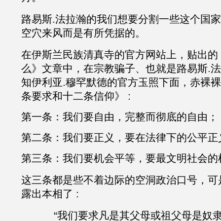
路易斯
.
法拉瀚
的我们想要分割一些这个国家
空穴来风而是有所凭据的。
在伊斯兰民族清真寺的官方网站上，贴出的
么》文章中，在宗教骗子、也就是
路易斯
.
法
知
伊利亚
.
穆罕默德的官方玉照下面，赤裸裸
条要求和十二条信仰》
:
第一条：我们要自由，完整而彻底的自由；
第二条：我们要正义，要在法律下的公平正
第三条：我们要机会平等，要最文明社会的
这三条都是些不着边际的空洞政治口号，可
露出本相了
:
“我们要求凡是其父母或祖父母是奴