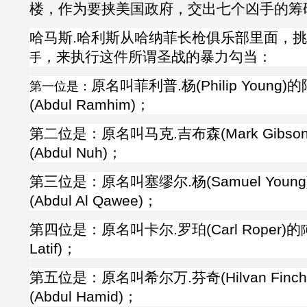
楼，作为要挟美国政府，交出七个凶手的筹
哈马斯
.
哈利斯从哈纳菲长枪俱乐部里面，挑
，来执行这件所谓圣战的暴力勾当：
手
原名叫
菲利普
.杨(
Philip Young)
的
第一位是：
(
Abdul Ramhim)；
第二位是：原名叫马克
.
吉布森
(
Mark Gibson
(
Abdul Nuh)
；
第三位是：原名叫塞缪尔
.
杨
(
Samuel Young
(
Abdul Al Qawee)；
第四位是：原名叫卡尔
.
罗珀
(
Carl Roper)的
Latif)；
第五位是：原名叫希尔万
.
芬奇
(
Hilvan Finch
(
Abdul Hamid)
；