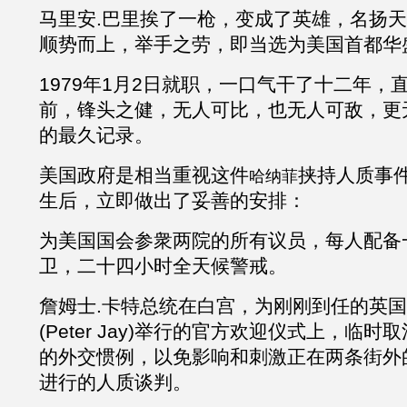
马里安
.
巴里挨了一枪，变成了英雄，名扬天
顺势而上，举手之劳，即当选为美国首都华
1979年1月2日就职，一口气干了十二年，
前，锋头之健，无人可比，也无人可敌，更
的最久记录。
美国政府是相当重视这件
挟持人质事
哈纳菲
生后，立即做出了妥善的安排：
为美国国会参衆两院的所有议员，每人配备
卫，二十四小时全天候警戒。
詹姆士
.卡特总统在白宫，为刚刚到任的英国
(Peter Jay)举行的官方欢迎仪式上，临
的外交惯例，以免影响和刺激正在两条街外
进行的人质谈判。