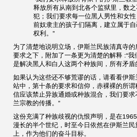
释放所有从南到北各个监狱里，数之
犯；我们要求每一位黑人男性和女性
前奴隶主的孩子们隔离，建立属于自
权利。”
为了清楚地说明立场，伊斯兰民族清真寺的
要求之下，附加了一条更为清楚的解释
:“
是解决黑人和白人这两个种族间，所有矛盾
如果认为这些还不够荒谬的话，请看看伊斯
站中，第十条的要求和信仰，赤裸裸的所谓
信应该禁止异族通婚或种族混合，我们要求
兰宗教的传播。”
这份充满了种族歧视的仇恨声明，是在
19
漫长的半个世纪，时至今日依然在伊斯兰民
上，作为他们的奋斗目标。