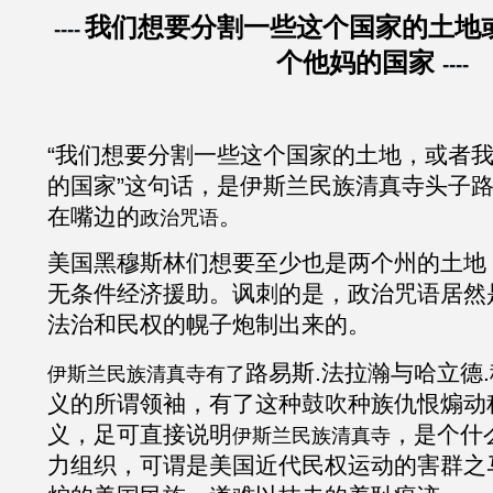
我们想要分割一些这个国家的土地
----
个他妈的国家
----
“我们想要分割一些这个国家的土地，或者
的国家”这句话，是伊斯兰民族清真寺头子
在嘴边的
。
政治咒语
美国黑穆斯林们想要至少也是两个州的土地
无条件经济援助。讽刺的是，政治咒语居然
法治和民权的幌子炮制出来的。
路易斯
.
法拉瀚
与哈立德
.
伊斯兰民族清真寺有了
义的所谓领袖，有了这种鼓吹种族仇恨煽动
义，足可直接说明
，是个什
伊斯兰民族清真寺
力组织，可谓是美国近代民权运动的害群之