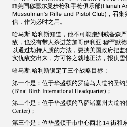
美国穆塞尔曼步枪和手枪俱乐部
(Hanafi A
菲
Mussulman's Rifle and Pistol Cl
信，作为必时之用。
哈马斯
.
哈利斯知道，他不可能跑到戒备森严
敌，也没有带人杀进芝加哥伊利亚
.
穆罕默德
以通过劫持人质的方法，要挟美国政府把监
实仇敌交出来，方可将之就地正法，报仇雪
哈马斯
.
哈利斯锁定了三个战略目标：
第一个是：位于华盛顿的罗德岛大道的圣约
(B′nai Birth International Headquarter)；
第二个是：位于华盛顿的马萨诸塞州大道的
Center)；
第三个是：位华盛顿于市中心西北
14 街