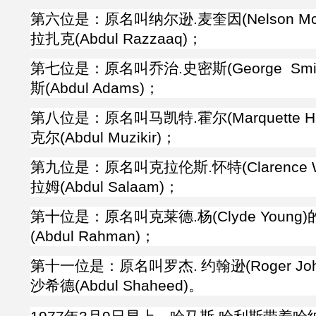
第六位是：原名叫纳尔逊
.
麦奎因
(
Nelson 
拉扎克(Abdul Razzaaq)；
第七位是：原名叫乔治
.
史密斯
(
George Smi
斯
(
Abdul Adams)；
第八位是：原名叫马凯特
.
霍尔
(
Marquette Ha
克尔
(Abdul Muzikir)；
第九位是：原名叫克拉伦斯
.
怀特
(
Clarence 
拉姆
(
Abdul Salaam)；
第十位是：原名叫克莱德
.
杨
(
Clyde Young)
(
Abdul Rahman)；
第十一位是：原名叫罗杰.
约翰逊
(Roger 
沙希德(
Abdul Shaheed)。