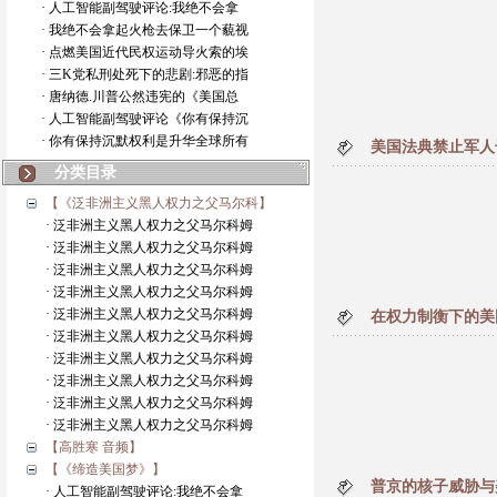
· 人工智能副驾驶评论:我绝不会拿
· 我绝不会拿起火枪去保卫一个藐视
· 点燃美国近代民权运动导火索的埃
· 三K党私刑处死下的悲剧:邪恶的指
· 唐纳德.川普公然违宪的《美国总
· 人工智能副驾驶评论《你有保持沉
· 你有保持沉默权利是升华全球所有
美国法典禁止军人
分类目录
【《泛非洲主义黑人权力之父马尔科】
· 泛非洲主义黑人权力之父马尔科姆
· 泛非洲主义黑人权力之父马尔科姆
· 泛非洲主义黑人权力之父马尔科姆
· 泛非洲主义黑人权力之父马尔科姆
· 泛非洲主义黑人权力之父马尔科姆
在权力制衡下的美
· 泛非洲主义黑人权力之父马尔科姆
· 泛非洲主义黑人权力之父马尔科姆
· 泛非洲主义黑人权力之父马尔科姆
· 泛非洲主义黑人权力之父马尔科姆
· 泛非洲主义黑人权力之父马尔科姆
【高胜寒 音频】
【《缔造美国梦》】
普京的核子威胁与
· 人工智能副驾驶评论:我绝不会拿