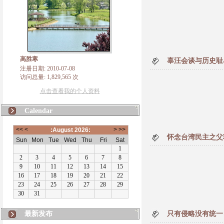
高胜寒
辜汪会谈与历史耻
注册日期: 2010-07-08
访问总量: 1,829,565 次
点击查看我的个人资料
Calendar
怀念台湾民主之父
最新发布
只有侵略没有统一