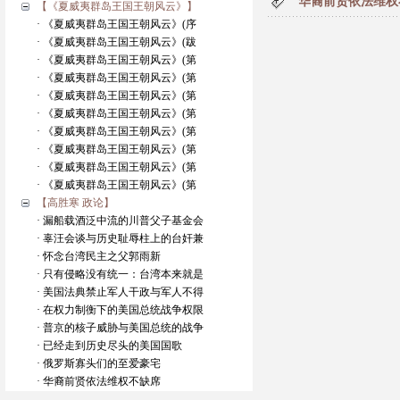
华裔前贤依法维权
【《夏威夷群岛王国王朝风云》】
· 《夏威夷群岛王国王朝风云》(序
· 《夏威夷群岛王国王朝风云》(跋
· 《夏威夷群岛王国王朝风云》(第
· 《夏威夷群岛王国王朝风云》(第
· 《夏威夷群岛王国王朝风云》(第
· 《夏威夷群岛王国王朝风云》(第
· 《夏威夷群岛王国王朝风云》(第
· 《夏威夷群岛王国王朝风云》(第
· 《夏威夷群岛王国王朝风云》(第
· 《夏威夷群岛王国王朝风云》(第
【高胜寒 政论】
· 漏船载酒泛中流的川普父子基金会
· 辜汪会谈与历史耻辱柱上的台奸兼
· 怀念台湾民主之父郭雨新
· 只有侵略没有统一：台湾本来就是
· 美国法典禁止军人干政与军人不得
· 在权力制衡下的美国总统战争权限
· 普京的核子威胁与美国总统的战争
· 已经走到历史尽头的美国国歌
· 俄罗斯寡头们的至爱豪宅
· 华裔前贤依法维权不缺席