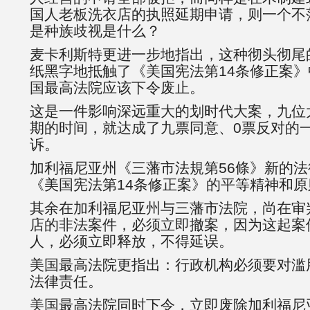
国人老板洗衣店的执照延期申请，则一个不
是种族歧视是什么？
麦卡利斯特更进一步地指出，这种彻头彻尾
纸黑字地抵触了《美国宪法第14条修正案
国最高法院应该下令废止。
这是一件影响深远重大的划时代大案，九位
期的时间，就达成了九票同意、0票反对的
诉。
加利福尼亚州《三藩市法規第56條》新的
《美国宪法第14条修正案》的平等精神和
其余在加利福尼亚州与三藩市法院，尚在审
店的非法案件，必须立即撤案，因为这起案
人，必须立即释放，不得延误。
美国最高法院更指出：行政机构必须要对滥
法律责任。
美国最高法院同时下令，立即废除加利福尼