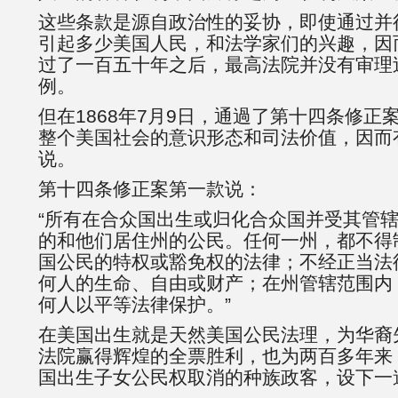
这些条款是源自政治性的妥协，即使通过并
引起多少美国人民，和法学家们的兴趣，因
过了一百五十年之后，最高法院并没有审理
例。
但在1868年7月9日，通過了第十四条修正
整个美国社会的意识形态和司法价值，因而有
说。
第十四条修正案第一款说：
“所有在合众国出生或归化合众国并受其管
的和他们居住州的公民。任何一州，都不得
国公民的特权或豁免权的法律；不经正当法
何人的生命、自由或财产；在州管辖范围内
何人以平等法律保护。”
在美国出生就是天然美国公民法理，为华裔
法院赢得辉煌的全票胜利，也为两百多年来
国出生子女公民权取消的种族政客，设下一