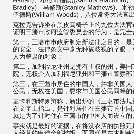
Harlan)、布拉奇福德((Samuel Blachford
Bradley)、马修斯(Stanley Mathews)、米勒(S
伍德斯(William Woods)，八位常务大法
克拉克告诉坐在黑皮高椅子上的九位大法官
证明三藩市政府监管委员会的行为，是完全
第一，三藩市市政府制定新法律之目的，是
的安全，法律条文中毫无种族歧视的字眼，
人为整肃的对象；
第二，加利福尼亚州是拥有主权的州，美国
院，无权介入加利福尼亚州和三藩市警察部
第三，在三藩市居住的中国人，并非美国人
公民，无权在美国，要求与美国公民同等的
麦卡利斯特则辩称，新出炉的《三藩市法規
在文字上指出，是针对居住在三藩市的中国
就是为了针对住在三藩市的中国人而设立的
事实就是最好的证据，在将洗衣店的执照延
人经营的申请全部被拒，而同样是在木制建