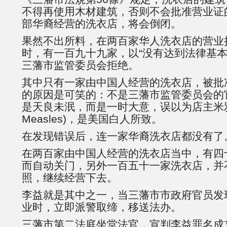
不得再使用木材建筑，否则不会批准营业证
部华裔经营的洗衣店，将会倒闭。
果然不出所料，在两百家华人洗衣店的营业
时，有一百九十九家，以“没有达到法律基本
三藩市监管委员会拒绝。
其中只有一家由中国人经营的洗衣店，被批
的原因是可笑的：不是三藩市监管委员会的
是天良未泯，而是一时大意，误以为店主米雅斯
Measles)，是美国白人所致。
在发现错误后，连一家华裔洗衣店都没有了
在两百家由中国人经营的洗衣店当中，有四
而自动关门，另外一百五十一家洗衣店，并
照，继续经营下去。
李益就是其中之一，当三藩市市政府官员发
业时，立即派警取缔，移送法办。
三藩市第二法庭坐堂法官，宣判李益罪名成