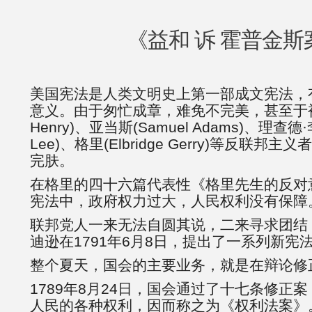
《益和 诉 霍普金斯
美国宪法是人类文明史上第一部成文宪法，
意义。由于匆忙成章，难免不完美，甚至于被亨利
Henry)、亚当斯(Samuel Adams)、理查德·李(
Lee)、格里(Elbridge Gerry)等反联
完肤。
在格里的四十六篇代表性《格里先生的反对
宪法中，政府权力过大，人民权利没有保障
联邦党人一来无法自圆其说，二来寻求团结
迪逊在1791年6月8日，提出了一系列新宪
整个夏天，国会的主要业务，就是在辩论修
1789年8月24日，国会通过了十七条修正
人民的各种权利，因而称之为《权利法案》