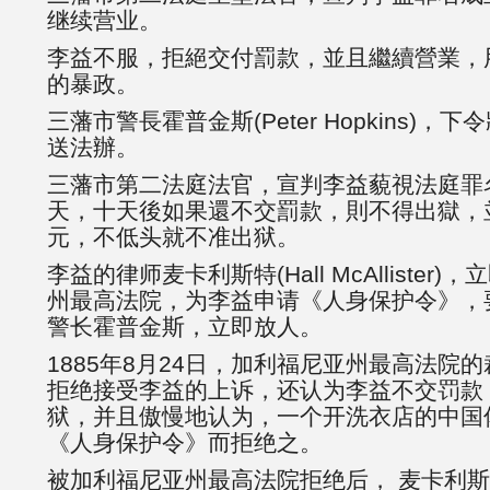
继续营业。
李益不服，拒絕交付罰款，並且繼續營業，
的暴政。
三藩市警長霍普金斯(Peter Hopkins)
送法辦。
三藩市第二法庭法官，宣判李益藐視法庭罪
天，十天後如果還不交罰款，則不得出獄，
元，不低头就不准出狱。
李益的律师麦卡利斯特(Hall McAllister
州最高法院，为李益申请《人身保护令》，
警长霍普金斯，立即放人。
1885年8月24日，加利福尼亚州最高法院
拒绝接受李益的上诉，还认为李益不交罚款
狱，并且傲慢地认为，一个开洗衣店的中国
《人身保护令》而拒绝之。
被加利福尼亚州最高法院拒绝后， 麦卡利