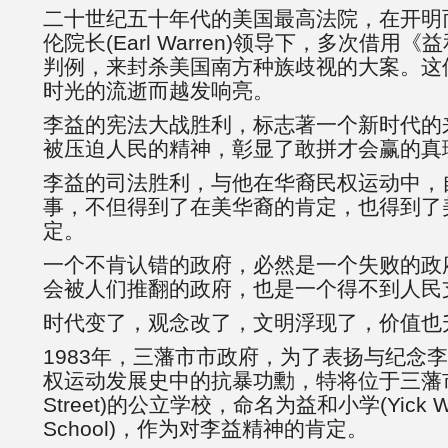
二十世纪五十年代的美国最高法院，在开明
伦院长(Earl Warren)领导下，多次借用《
判例，来封杀美国南方种族歧视的大案。这
时光的流逝而越发响亮。
李益的宪法大战胜利，标志著一个新时代的
被压迫人民的精神，彰显了敢拼才会赢的真
李益的司法胜利，与他在华裔民权运动中，
事，不但得到了在美华裔的肯定，也得到了
定。
一个不肯认错的政府，必然是一个失败的政
会被人们推翻的政府，也是一个得不到人民
时代变了，观念改了，文明浮现了，价值也
1983年，三藩市市政府，为了表扬与纪念
权运动发展史中的抗暴功勳，特将位于三藩市琼
Street)的公立学校，命名为益和小学(Yick Wo 
School)，作为对李益精神的肯定。