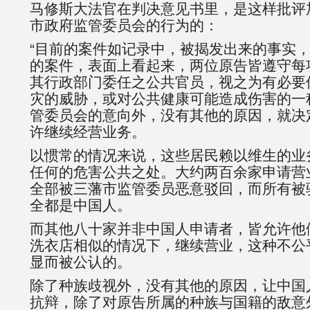
马修斯大法官在判决意见书里，是这样批评
市政府监管委员会的行为的：
“目前的案件如记录中，被揭发出来的事实
的案件，表面上看起来，两位原告皆遵守每
其行政部门委任之公共官员，视之为有必要
灾的威胁，或对公共健康可能造成伤害的一
管委员会的意向外，没有其他的原因，就决
许继续经营业务。
以惯常的情况来说，这些居民赖以维生的业
任何的危害公共之处。大约两百余家申请营
全部被三藩市监管委员恶意驳回，而所有被
全都是中国人。
而其他八十家并非中国人申请者，皆允许他
洗衣店相似的情况下，继续营业，这种不公
显而被公认的。
除了种族歧视外，没有其他的原因，让中国
抗辩，除了对原告所属的种族与国籍的敌意