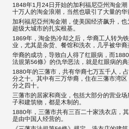
1848年1月24日开始的加利福尼亞州淘金
十万人的淘金浪潮，当然也吸引了大量的华
加利福尼亞州淘金潮，使美国经济飙升，也
超级大城市的扎实根基。
1869年，淘金热冷却之后，华裔工人转为
业，尤其是杂货、餐馆和洗衣，几乎被华裔
华裔的成功，导致白人得了红眼病，而1880
法規第56條》的仇华恶法，就是红眼病的典
1880年的三藩市，共有华裔七万五千人，
分之十。其中有三万华裔，住在三藩市湾区
分之四十。
三藩市的居家和商业，包括大部分的营业场
子和建筑物，都是木制的。
1880年，三藩市共有三百二十家洗衣店，
是由中国人经营的。
《三藩市法規第56條》规定，洗衣店的建