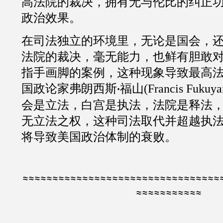
高法院的裁决，拥有无与伦比的纠正
政治效果。
在司法独立的环境里，无论是国会，
法院的裁决，毫无能力，也鲜有胆敢
指手画脚的案例，这种现象导致最高
国政论家弗朗西斯
福山
(
Francis Fukuy
·
会是立法，白宫是执法，法院是释法
无立法之权，这种司法取代并超越执
将导致美国政治体制的衰败。
≈≈≈≈≈≈≈≈≈≈≈≈≈≈≈≈≈≈≈≈≈≈≈≈≈≈≈≈≈≈≈≈≈
≈≈≈≈≈≈≈≈≈≈≈