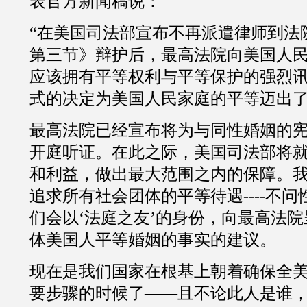
表官方新闻稿说：
“
在美国司法部宣布不再派遣律师到法
第三节》辩护后，最高法院向美国人
应该拥有平等权利与平等保护的强烈
式的决定为美国人民家庭的平等迈出
最高法院已经宣布将为与同性婚姻的
开庭听证。在此之际，美国司法部将
和利益，做出最大范围之内的保障。
追求所有社会团体的平等待遇
----
不问
们会以‘法庭之友’的身份，向最高法
体美国人平等婚姻的事实的建议。
现在是我们国家在根基上朝着确保全
要步骤的时候了——且不论此人是谁