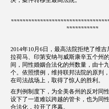
决，案件转移至最高法院。
≈≈≈≈≈≈≈≈≈≈≈≈≈≈≈≈≈≈≈≈≈≈≈≈≈≈≈≈≈≈≈≈≈
≈≈≈≈≈≈≈≈≈≈≈
2014
年
10
月
6
日，最高法院拒绝了维吉
拉荷马、印第安纳与威斯康辛五个州
间，同性婚姻合法化的州数量，由
十
个。依照惯例，维持联邦法院的原判
在司法战场上，取得了惊人的胜利。
在判例制度下，为全美各州的反对同
设下了一道难以跨越的管卡，也为同
合法化，拉开了序幕。