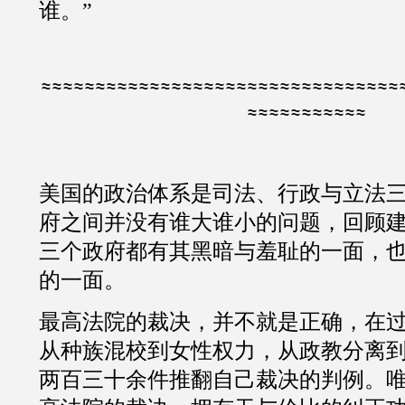
谁。
”
≈≈≈≈≈≈≈≈≈≈≈≈≈≈≈≈≈≈≈≈≈≈≈≈≈≈≈≈≈≈≈≈≈
≈≈≈≈≈≈≈≈≈≈≈
美国的政治体系是司法、行政与立法
府之间并没有谁大谁小的问题，回顾
三个政府都有其黑暗与羞耻的一面，
的一面。
最高法院的裁决，并不就是正确，在
从种族混校到女性权力，从政教分离
两百三十余件推翻自己裁决的判例。