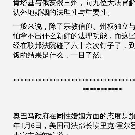
肯塔基与俄亥俄三州，向九位大法官
认外地婚姻的法理性与重要性。
一般来说，除了宗教信仰、州权独立
怕拿不出什么新鲜的法理功能，而这
经在联邦法院碰了六十余次钉子了，
饭的结果是什么，一目了然。
≈≈≈≈≈≈≈≈≈≈≈≈≈≈≈≈≈≈≈≈≈≈≈≈≈≈≈≈≈≈≈≈≈
≈≈≈≈≈≈≈≈≈≈≈
奥巴马政府在同性婚姻方面的态度是
年
1
月
6
日，美国司法部长埃里克
霍尔
·