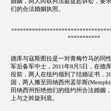
婚姻，两人向联邦法庭提起诉讼，要
们的合法婚姻执照。
≈≈≈≈≈≈≈≈≈≈≈≈≈≈≈≈≈≈≈≈≈≈≈≈≈≈≈≈≈≈≈≈≈
≈≈≈≈≈≈≈≈≈≈≈
德库与寇斯图拉是一对青梅竹马的同
军后备军中士，
2011
年
8
月
5
日，在德
役前，两人在纽约领到了结婚证书，
2
国，两人搬至田纳西州孟菲斯
(
Memphi
田纳西州拒绝他们的纽约州合法婚姻
上与之斡旋到底。