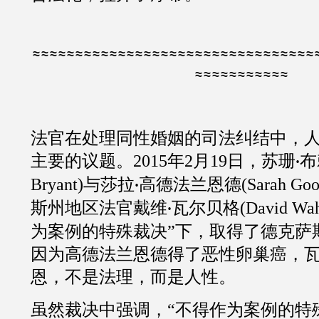
≈≈≈≈≈≈≈≈≈≈≈≈≈≈≈≈≈≈≈≈≈≈≈≈≈≈≈≈≈≈≈≈≈
≈≈≈≈≈≈≈≈≈≈≈
法官在处理同性婚姻的司法纠结中，
主要的议题。
2015
年
2
月
19
日，苏珊
布
·
Bryant
)与莎拉
高德法兰恩德
(
Sarah Goo
·
斯州地区法官戴维
瓦尔贝格
(
David Wah
·
为案例的特殊裁决”下，取得了德克萨
因为高德法兰恩德得了恶性卵巢癌，
恩，不是法理，而是人性。
虽然裁决中强调，“不得作为案例的特