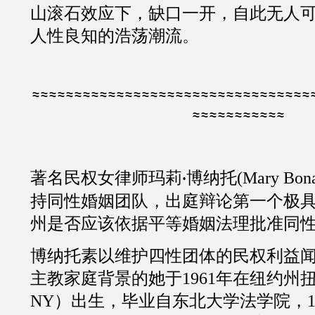
山滚石效应下，缺口一开，自此无人
人性良知的浩荡潮流。
≈≈≈≈≈≈≈≈≈≈≈≈≈≈≈≈≈≈≈≈≈≈≈≈≈≈≈≈≈≈≈≈≈
≈≈≈≈≈≈≈≈≈≈≈
著名民权女律师玛莉
博纳托
(
Mary Bon
·
持同性婚姻团队，出庭辩论第一个极
州是否应该依据平等婚姻法理批准同
博纳托素以维护四性团体的民权利益
主教家庭背景的她于
1961
年在纽约州
NY
）出生，毕业自东北大学法学院，