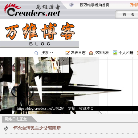
设万维读者为首页
万维
首 页
搜索>>
发表日志
控制面板
个人相册
https://blog.creaders.net/u/4026/
>
复制
>
收藏本页
网络日志正文
怀念台湾民主之父郭雨新