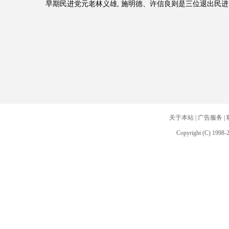
早期民进党元老林义雄, 施明德、许信良则是三位退出民
关于本站
|
广告服务
|
Copyright (C) 1998-2