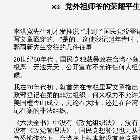
党外祖师爷的荣耀平生
※※ --
李洪宽先生刚才发推说:“讲到了国民党没登
写文章戳穿的。”是的。这使我记起年青时
郭雨新先生交往的几件往事。
20世纪60年代，国民党独裁暴政在台湾小
极恶，无法无天，公开宣布不允许任何人组
候。
我在70年代初，就首先在专栏里写文章指
政部登记在案的非法组织，何来权力不允许
美国檀香山成立，无论在大陆，还是在台湾
记在案的非法组织。
《六法全书》中没有《政党组织法》，没有
没有《政党管理法》，国民党想登记也无从
色恐怖统治下，台湾岛上根本就没有政党登