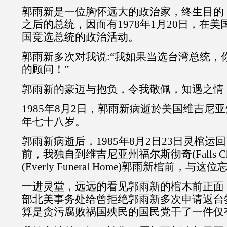
郭雨新是一位胸怀远大的政治家，终生目的
之后的总统，因而有1978年1月20日，在
国竞选总统的政治活动。
郭雨新多次对我说:“我如果当选台湾总统，
的顾问！”
郭雨新的豪迈与抱负，令我敬佩，知遇之情
1985年8月2日，郭雨新病逝於美国维吉尼
年七十八岁。
郭雨新病逝后，1985年8月2日23日灵棺运
前，我独自到维吉尼亚州福尔斯彻奇(Falls Ch
(Everly Funeral Home)郭雨新棺前，与
一进灵堂，远远的看见郭雨新的棺木前正面
部北美事务处给曾拒绝郭雨新多次申请返台
算是贪污腐败祸国殃民的国民党干了一件仅