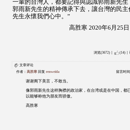
一輩的台灣人，都要記得與認識郭雨新先生
郭雨新先生的精神傳承下去，讓台灣的民主
先生永懷我們心中。”
高胜寒 2020年6月25
浏览(3672)
(14)
文章评论
作者：
高胜寒
回复
renweida
留言时间：20
谢谢阁下美言，不敢当。
像郭雨新先生这样胸襟的政治家，在台湾或是在中国，都
以能够称他为朋友而骄傲。
高胜寒