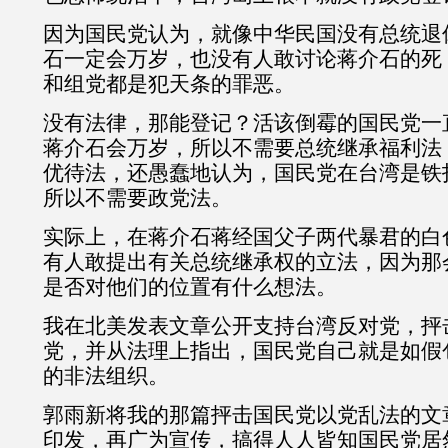
因为国民党认为，就像中华民国没有总统退
石一定会万岁，也没有人敢讨论蒋介石的死
和组党都是犯天条的罪恶。
没有法律，那能登记？活该倒霉的国民党一
蒋介石会万岁，所以不需要总统继承福利法
优待法，还愚蠢地认为，国民党在台湾是铁
所以不需要政党法。
实际上，在蒋介石蒋经国父子两代暴君的白
有人敢提出有关总统继承权的立法，因为那
是否对他们的位置有什么想法。
我在北美发表文章公开支持台湾反对党，抨
党，并从法理上指出，国民党自己就是如假
的非法组织。
郭雨新将我的那篇抨击国民党以党乱法的文
印发，再广为宣传，搞得人人皆知国民党居