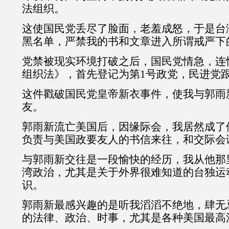
法组织。
这使国民党丢尽了脸面，老羞成怒，于是台
黑名单，严禁我的书和文章进入所谓戒严下
党禁被现实环境打破之后，国民党情急，连
组织法》，首先登记为第1号政党，民进党跟
这件戳破国民党皇帝新衣事件，使我与郭雨
友。
郭雨新流亡美国后，因缘际会，我居然成了
负责与美国政要友人的书信来往，和交际会
与郭雨新交往是一段愉快的经历，我从他那
湾政治，尤其是关于外界很难知道的台独运
识。
郭雨新最感兴趣的是听我滔滔不绝地，肆无
的法律、政治、时事，尤其是各种美国最高