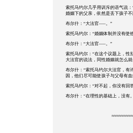
索托马约尔几乎用训斥的语气说：
婚姻下的父亲，依然是丢下孩子不
布尔什：
“
大法官
—–
。
”
索托马约尔：
“
婚姻体制并没有使
布尔什：
“
大法官
—–
。
”
索托马约尔：
“
在这个议题上，性
大法官的说法，同性婚姻就怎么就
布尔什：
“
索托马约尔
大法官，有
因，他们尽可能使孩子与父母有血
索托马约尔：
“
对不起，你没有回
布尔什：
“
在理性的基础上，没有
≈≈≈≈≈≈≈≈≈