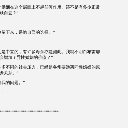
“
婚姻在这个层面上不起任何作用。还不是有多少正常
顾而去？
”
他留下来，是他自己的选择。
”
别是中立的，有许多母亲亦是如此。我就不明白布雷耶
会增加了异性婚姻的价值？
”
许多不同的社会压力，已经是各州要远离同性婚姻的原
缘关系。
”
答我的问题。
”
。
”
≈≈≈≈≈≈≈≈≈≈≈≈≈≈≈≈≈≈≈≈≈≈≈≈≈≈