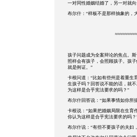
一对同性婚姻结婚了，另一对就向
布尔什：
“
样板不是那样抽象的，
≈≈≈≈≈≈≈≈≈
孩子问题成为全案辩论的焦点。
斯
照样会有孩子，会照顾孩子。孩子
就是例证。
”
卡根问道：
“
比如有些州是着重生
生孩子吗？回答说不能的话，就不
为这样是合乎宪法要求的吗？
”
布尔什回答说：
“
如果事情如你所
卡根说：
“
如果把婚姻局限在生育
你认为这样是合乎宪法要求的吗？
布尔什说：
“
有些不要孩子的夫妇