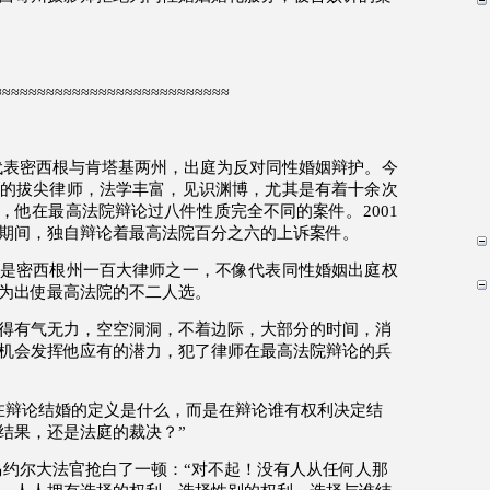
≈≈≈≈≈≈≈≈≈≈≈≈≈≈≈≈≈≈≈≈≈≈≈≈≈≈≈
代表密西根与肯塔基两州，出庭为反对同性婚姻辩护。今
的拔尖律师，法学丰富，见识渊博，尤其是有着十余次
，他在最高法院辩论过八件性质完全不同的案件。
2001
期间，独自辩论着最高法院百分之六的上诉案件。
是密西根州一百大律师之一，不像代表同性婚姻出庭权
为出使最高法院的不二人选。
得有气无力，空空洞洞，不着边际，大部分的时间，消
机会发挥他应有的潜力，犯了律师在最高法院辩论的兵
在辩论结婚的定义是什么，而是在辩论谁有权利决定结
结果，还是法庭的裁决？
”
马约尔大法官抢白了一顿：
“
对不起！没有人从任何人那