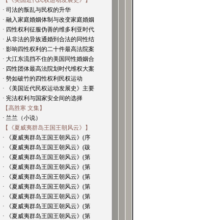
【《美国近代民权运动发展史》】
· 司法的叛乱与民权的升华
· 融入家庭婚姻体制与改变家庭婚姻
· 四性权利征服伪善的维多利亚时代
· 从非法的异族通婚到合法的同性结
· 影响四性权利的二十件最高法院案
· 大江东流挡不住的美国同性婚姻合
· 四性团体最高法院划时代维权大案
· 勢如破竹的四性权利民权运动
· 《美国近代民权运动发展史》主要
· 宪法权利与国家安全间的选择
【高胜寒 文集】
· 兰兰（小说）
【《夏威夷群岛王国王朝风云》】
· 《夏威夷群岛王国王朝风云》(序
· 《夏威夷群岛王国王朝风云》(跋
· 《夏威夷群岛王国王朝风云》(第
· 《夏威夷群岛王国王朝风云》(第
· 《夏威夷群岛王国王朝风云》(第
· 《夏威夷群岛王国王朝风云》(第
· 《夏威夷群岛王国王朝风云》(第
· 《夏威夷群岛王国王朝风云》(第
· 《夏威夷群岛王国王朝风云》(第