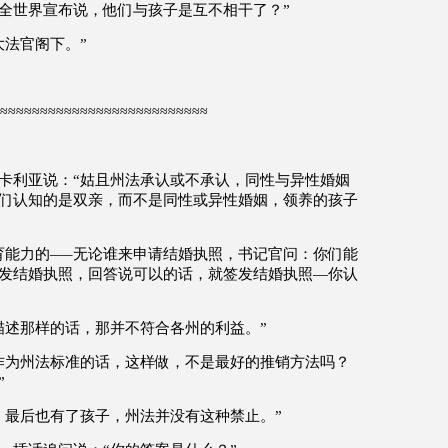
全世界宣布说，他们与孩子是互不相干了？
”
大法官阁下。
”
≈≈≈≈≈≈≈≈≈≈≈≈≈≈≈≈≈≈≈≈≈≈≈≈≈≈
卡利亚说：
“
姑且州法承认或不承认，同性与异性婚姻
们认知的是双亲，而不是同性或异性婚姻，领养的孩子
育能力的
—–
无论谁来申请结婚执照，书记官问：你们能
发结婚执照，回答说可以的话，就签发结婚执照
—
你认
描述那样的话，那并不符合各州的利益。
”
作为州法标准的话，这样做，不是最好的推销方法吗？
”
，最后也有了孩子，州法并没有这种禁止。
”