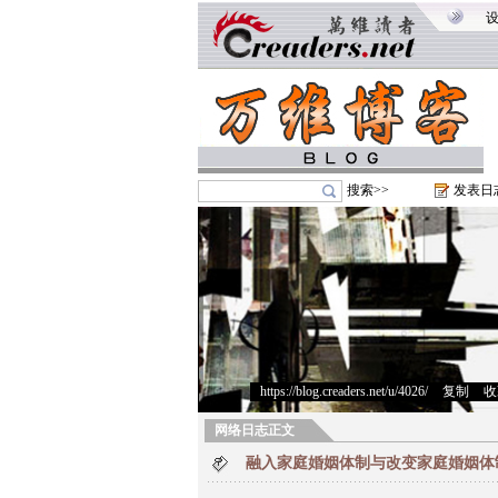
搜索>>
发表日
https://blog.creaders.net/u/4026/
>
复制
>
收
网络日志正文
融入家庭婚姻体制与改变家庭婚姻体