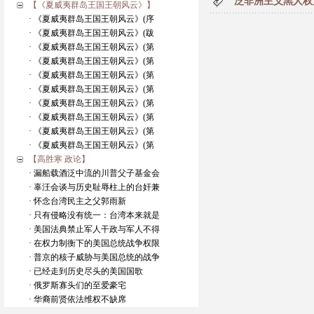
泛非洲主义黑人权力
【《夏威夷群岛王国王朝风云》】
· 《夏威夷群岛王国王朝风云》(序
· 《夏威夷群岛王国王朝风云》(跋
· 《夏威夷群岛王国王朝风云》(第
· 《夏威夷群岛王国王朝风云》(第
· 《夏威夷群岛王国王朝风云》(第
· 《夏威夷群岛王国王朝风云》(第
· 《夏威夷群岛王国王朝风云》(第
· 《夏威夷群岛王国王朝风云》(第
· 《夏威夷群岛王国王朝风云》(第
· 《夏威夷群岛王国王朝风云》(第
【高胜寒 政论】
· 漏船载酒泛中流的川普父子基金会
· 辜汪会谈与历史耻辱柱上的台奸兼
· 怀念台湾民主之父郭雨新
· 只有侵略没有统一：台湾本来就是
· 美国法典禁止军人干政与军人不得
· 在权力制衡下的美国总统战争权限
· 普京的核子威胁与美国总统的战争
· 已经走到历史尽头的美国国歌
· 俄罗斯寡头们的至爱豪宅
· 华裔前贤依法维权不缺席