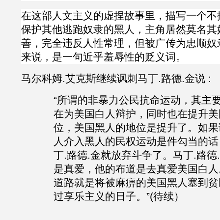
在这部人文主义的虚捏故事里，描写一个不
保护其他逃跑奴隶的黑人，主角居然莫名其
善，完全违反人性常理，但被广传为忠顺奴
来说，是一句近乎羞辱性的贬义词。
马尔科姆
.
艾克斯继续讽刺
马丁
.路德.金
说
:
“
所谓的非暴力公民抗命运动，其主
在为美国白人辩护，同时也在提升美
位，美国黑人的地位是提升了。如果
人介入黑人的民权运动是件勾当的话
丁
.路德.金就放弃斗争了。马丁.路德
是真爱，他的布道是去真爱美国白人
道路就是将被麻痹的美国黑人塞到贫
过享乐主义的日子。”(待续）