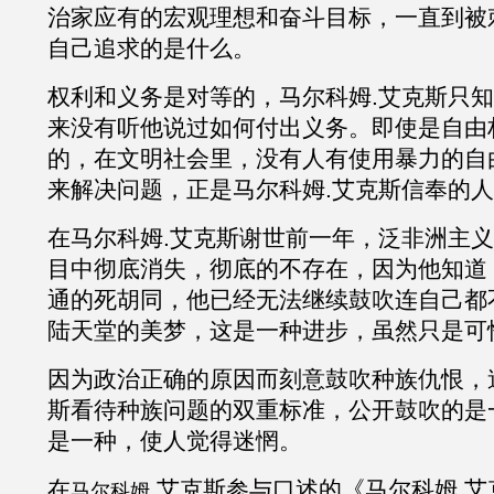
治家应有的宏观理想和奋斗目标，一直到被
自己追求的是什么。
权利和义务是对等的，马尔科姆
.
艾克斯只知
来没有听他说过如何付出义务。即使是自由
的，在文明社会里，没有人有使用暴力的自
来解决问题，正是马尔科姆
.
艾克斯信奉的人
在马尔科姆
.
艾克斯谢世前一年，泛非洲主义
目中彻底消失，彻底的不存在，因为他知道
通的死胡同，他已经无法继续鼓吹连自己都
陆天堂的美梦，这是一种进步，虽然只是可
因为政治正确的原因而刻意鼓吹种族仇恨，
斯
看待种族问题的双重标准，公开鼓吹的是
是一种，使人觉得迷惘。
在
.
艾克斯
参与口述的《马尔科姆
.
艾
马尔科姆