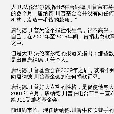
大卫.法伦霍尔德指出:“在唐纳德.川普宣布
的数个月，唐纳德.川普基金会并没有向任
机构，发放一毛钱的款项。“
唐纳德.川普为这个指控很生气，很不高兴
自己，在2009年至2015年间，曾捐出善
之巨。
但是大卫.法伦霍尔德的报道又指出：那些
是出自唐纳德.川普个人。
唐纳德.川普基金会在2009年之后，就看不
向唐纳德.川普基金会的任何捐款记录。
唐纳德.川普好大喜功的性格，是促使他夸
2001年９月，唐纳德.川普在电台节目中
给911受难者基金会。
前纽约市长、现任唐纳德.川普牛皮吹鼓手的