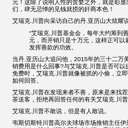
元！这除了说明人性的贪婪之外，就是彰显
们，肆无忌惮的见钱就捞的奸商本色！
艾瑞克.川普向采访自己的丹.亚历山大炫耀
“艾瑞克.川普基金会，每年大约筹到
元，而开销只是十万元，这样正可以
发挥善款的功效。
当丹.亚历山大追问他，2015年的三十二
销费用是什么回事?与艾瑞克.川普是否可以
免费时，艾瑞克.川普就像被抓的小偷，立
如何回答。
艾瑞克.川普在发现来者不善，原来是来找
茶送客，拒绝再回答任何的有关艾瑞克.川
艾瑞克.川普不敢说，但是有人敢说。
韦斯切斯特川普高尔夫球场市场推销主任伊恩.