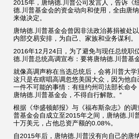
2015年，唐纳德.川普公司发言人，告诉
德.川普基金会的资金动向和使用，全由唐纳
来做决定。
唐纳德.川普基金会曾因非法政治募捐被处
内部交易安排，为自己、家族和业务谋利。
2016年12月24日，为了避免与现任总统
德.川普总统高调宣布：要将唐纳德.川普基
就像高调声称在当选总统后，会将川普大学
这只是在瞎唱高调忽悠美国大众，因为他自
一件不可能的事情：有纽约州司法部长命令
唐纳德.川普基金会，不得自行解散。”
根据《华盛顿邮报》与《福布斯杂志》的调
普基金会自成立至2015年之间，唐纳德.
十万美元，占他总资产额的0.08%。
自2015年后，唐纳德.川普没有向自己的唐