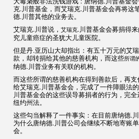
大毒枭般非法洗钱游戏 : 唐纳德.川普基金
克.川普基金，而艾瑞克.川普基金会再将这
德.川普其他的业务去。
艾瑞克.川普说，
.川普基金会募捐得
艾瑞克
究儿童癌症的圣犹大儿童医院。
但是丹.亚历山大却指出：有五十万元的艾瑞
款，却转捐给其他的慈善机构，而这些
所谓
纳德.川普业务有关联的机构。
而这些所谓的慈善机构在得到善款后，再支
给艾瑞克.川普基金会，完成了一件障眼法的
川普基金会的这些误导募捐者的行为，完全
纽约州法。
这些勾当解释了一件事实：在目前唐纳德.
为什么唐纳德.川普公司会继续不断地寄账单
会。