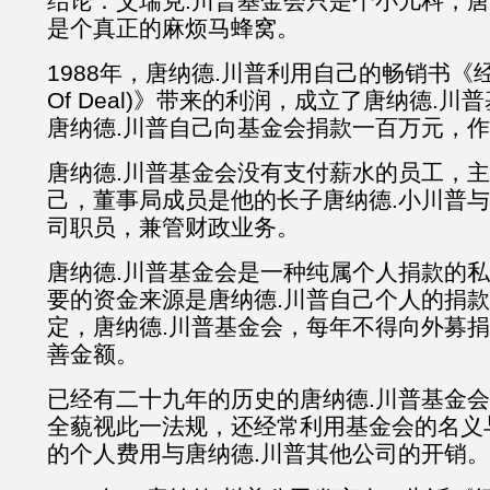
结论：艾瑞克.川普基金会只是个小儿科，唐
是个真正的麻烦马蜂窝。
1988年，唐纳德.川普利用自己的畅销书《经营的
Of Deal)》带来的利润，成立了唐纳德.川
唐纳德.川普自己向基金会捐款一百万元，
唐纳德.川普基金会没有支付薪水的员工，主
己，董事局成员是他的长子唐纳德.小川普与
司职员，兼管财政业务。
唐纳德.川普基金会是一种纯属个人捐款的
要的资金来源是唐纳德.川普自己个人的捐
定，唐纳德.川普基金会，每年不得向外募
善金额。
已经有二十九年的历史的唐纳德.川普基金
全藐视此一法规，还经常利用基金会的名义
的个人费用与唐纳德.川普其他公司的开销。