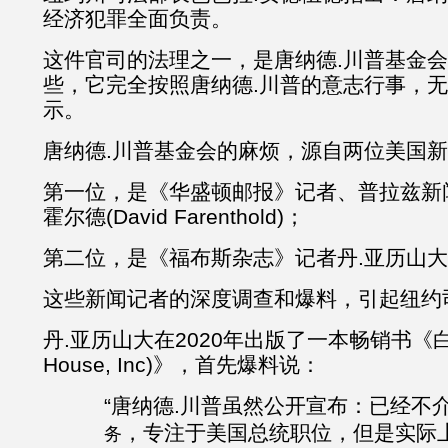
经济犯罪全面负责。
这件官司的法理之一，是唐纳德.川普基金
些，它完全按照唐纳德.川普的意志行事，
示。
唐纳德.川普基金会的麻烦，源自两位美国
第一位，是《华盛顿邮报》记者、普拉兹新
霍尔德(David Farenthold)；
第二位，是《福布斯杂志》记者丹.亚历山大(Dan 
这些新闻记者的深度调查和爆料，引起纽约
丹.亚历山大在2020年出版了一本畅销书《白宫
House, Inc)》，首先爆料说：
“唐纳德.川普虽然公开宣布：已经不
，专注于美国总统职位，但是实际
务