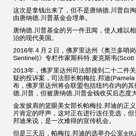
这次是拿钱出来了，但不是唐纳德.川普自
由唐纳德.川普基金会埋单。
唐纳德.川普基金的另一件丑闻，使人难以
治的现代美国。
2016年４月２日，佛罗里达州《奥兰多哨岗报(
Sentinel)》专栏作家斯科特.麦克斯韦(Scott
2013年，佛罗里达州司法部接到二十二件
疑的投诉案，司法部长帕梅拉.邦迪(Pamela J
布，佛罗里达州将会联盟包括纽约在内的其
德.川普，但被唐纳德.川普金钱收买后态度
金发披肩的篮眼美女部长帕梅拉.邦迪的正
片肯定的呼声，这对正在进行连任竞选，但
邦迪来说，是一次难得的宣传机会。
但是三天后，帕梅拉.邦迪的选举办公室
全民