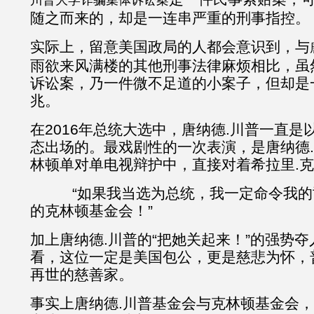
川普大学诈骗集体诉讼案
随之而来的，却是一连串严重的刑事指控。
实际上，留意美国政局的人都会意识到，与
雨欲来风满楼的其他刑事法律麻烦相比，虽
诉讼案，乃一件微不足道的小案子，但却是
兆。
在2016年总统大选中，唐纳德.川普一直
态出场的。最戏剧性的一次表演，是唐纳德.
林顿单对单电视辩护中，直接对着希拉里.克
“如果我当选为总统，我一定命令我的
的克林顿基金会！”
加上唐纳德.川普的“把她关起来！”的强势
看，这位一定是美国包公，更是慈悲为怀，
再世的慈善家。
事实上唐纳德.川普基金会与克林顿基金会