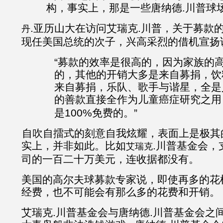
构，事实上，那是一些唐纳德.川普球
.亚历山大在访问艾瑞克.川普，关于募款
丹
现任美国总统的次子，兴高采烈的借机宣扬说
“募款的效率是很高的，因为家族的
的，其他的开销大多是来自募捐，饮
来自募捐，乐队、歌手与谐星，全是
的善款直接全作为儿童癌症研究之用
是100%免费的。”
自吹自擂式的刻意自我炫耀，表面上是极其
实上，并非如此。比如
.川普基金会，
艾瑞克
司的一百二十万美元，连收据都没有。
美国的高尔夫球募款专家说，即使再多的花
经费，也不可能会有那么多的花费和开销。
艾瑞克.川普基金会与唐纳德.川普基金会之