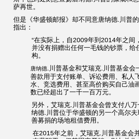
萨再世。
但是《华盛顿邮报》却不同意唐纳德.川普
指出：
“在实际上，自2009年到2014年之间
并没有捐赠出任何一毛钱的钞票，给
构。
.川普基金和艾瑞克.川普基金会
唐纳德
善款用于支付账单、诉讼费用、私人
水、竞选费用、甚至高价购买自己油
数已经超出了一千一百万元。
另外，艾瑞克.川普基金会曾支付八万
纳德.川普位于华盛顿的另一个高尔夫
善募捐的场地租借费用。
在2015年之前，艾瑞克.川普基金会