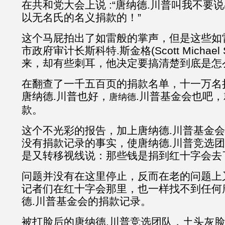
在共和党大会上说 :“唐纳德.川普叫我不要
以无名氏的名义捐款的！”
这个马屁拍出了如雷般的掌声，但是这些如
市政府审计长斯科特.斯金格(Scott Michael S
来，却有些刺耳，他决定要搞清楚到底是怎
在翻查了一千五百页的捐款名单，十一万名
唐纳德.川普也好，
.川普基金会也吧
唐纳德
款。
这个不光彩的报告，加上唐纳德.川普基金
没有捐款记录的事实，使唐纳德.川普竞选
是又转移视线说：那些钱是捐到红十字会去
问题并没有在这里停止，反而在老的问题上
记者们在红十字会那里，也一样找不到任何
德.川普基金会的捐款记录。
被打脸后的唐纳德.川普竞选团队，土头灰