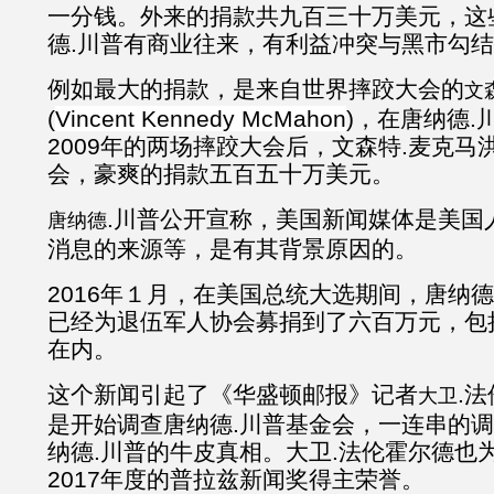
一分钱。外来的捐款共九百三十万美元，这
德.川普有商业往来，有利益冲突与黑市勾
例如最大的捐款，是来自世界摔跤大会的
文
(
Vincent Kennedy McMahon
)，在唐纳德.
2009年的两场摔跤大会后，文森特.麦克马
会，豪爽的捐款五百五十万美元。
.川普公开宣称，美国新闻媒体是美国
唐纳德
消息的来源等，是有其背景原因的。
2016年１月，在美国总统大选期间，唐纳
已经为退伍军人协会募捐到了六百万元，包
在内。
这个新闻引起了《华盛顿邮报》记者
.
大卫
是开始调查唐纳德.川普基金会，一连串的
纳德.川普的牛皮真相。大卫.法伦霍尔德也
2017年度的普拉兹新闻奖得主荣誉。