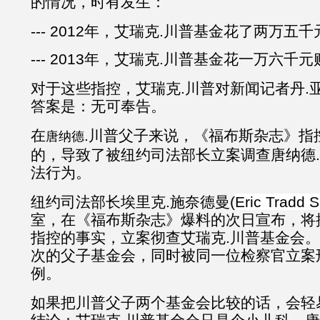
的情况，时有发生：
--- 2012年，艾瑞克.川普基金花了两万五
--- 2013年，艾瑞克.川普基金花一万六
对于这些指控，艾瑞克.川普对新闻记者丹.
答案是：无可奉告。
在
.川普父子来说，《福布斯杂志》指
唐纳德
的，导致了被纽约司法部长立案调查唐纳德
法行为。
纽约司法部长埃里克.施奈德曼(
Eric Tradd 
室，在《福布斯杂志》爆料的次日宣布，将
指控的事实，立案彻查艾瑞克.川普基金会
次的父子基金会，同时被同一位检察官立案
例。
如果把川普父子两个基金会比较的话，会轻