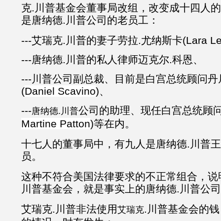
克.川普基金会董事局改组，改变成十四人
是唐纳德.川普公司的老员工：
---艾瑞克.川普的妻子劳拉.尤纳斯卡(Lara Lea
---唐纳德.川普的私人律师迈克尔.科恩、
---川普公司副总裁、目前是白宫总统顾问丹
(
Daniel Scavino
)、
---
公司的助理、现任白宫总统顾问
唐纳德.川普
Martine Patton
)等在内。
十七人的董事局中，有九人是唐纳德.川普
员。
这种不符合美国法律要求的不正常组合，说
川普基金会，就是事实上的唐纳德.川普公
艾瑞克.川普非法使用
.川普基金会的
艾瑞克