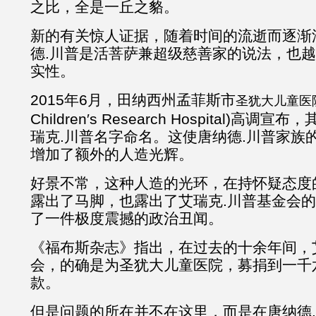
之比，全是一丘之貉。
新的有关惊人证据，随着时间的流逝而逐渐
德.川普是活菩萨兼超级慈善家的说法，也
实性。
2015年6月，田纳西州孟菲斯市
圣犹大儿童医
Children′s Research Hospital)高
瑞克.川普名字命名。这使唐纳德.川普家族
增加了额外的人造光辉。
好景不常，这种人造的光环，在持怀疑态度
露出了马脚，也露出了艾瑞克.川普基金会
了一件极度震撼的政治丑闻。
《福布斯杂志》指出，在过去的十余年间，
会，的确是为圣犹大儿童医院，募捐到一千
款。
但是问题的所在并不在这里，而是在唐纳德