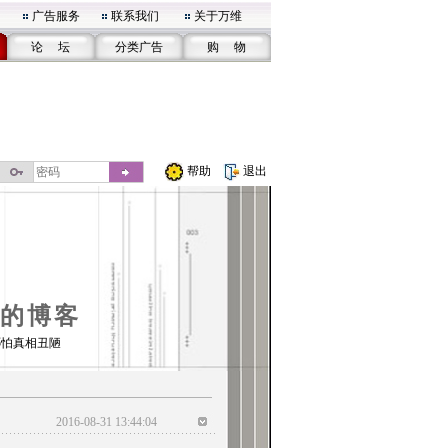
广告服务
联系我们
关于万维
论 坛
分类广告
购 物
帮助
退出
的博客
哪怕真相丑陋
2016-08-31 13:44:04