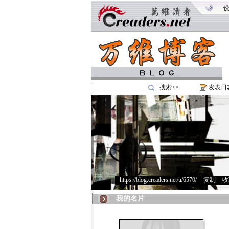
搜索>>
发表日
https://blog.creaders.net/u/6570/
>
复制
>
收
我的名片