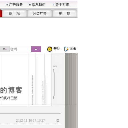
广告服务
联系我们
关于万维
论 坛
分类广告
购 物
帮助
退出
的博客
哪怕真相丑陋
2022-11-16 17:19:27