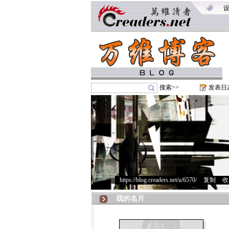
搜索>>
发表日
https://blog.creaders.net/u/6570/
>
复制
>
收
我的名片