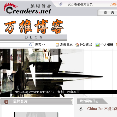
设万维读者为首页
万维
首 页
搜索>>
发表日志
控制面板
个人相册
https://blog.creaders.net/u/6570/
>
复制
>
收藏本页
我的网络日志
我的名片
China Joe 不是