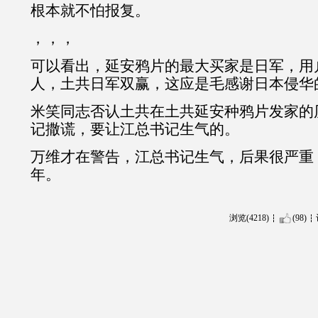
根本就不怕报复。
，，，
可以看出，延安鸦片的最大买家是日军，用
人，土共日军双赢，这应是毛感谢日本侵华
米笑同志否认土共在土共延安种鸦片发家的
记撒谎，要让江总书记生气的。
万维才在警告，江总书记生气，后果很严重
年。
浏览(4218)
(98)