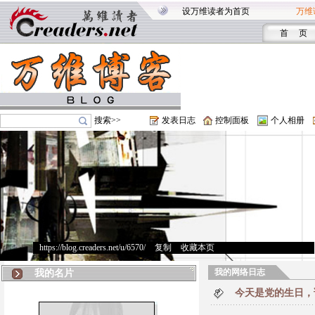
设万维读者为首页
万维
首 页
搜索>>
发表日志
控制面板
个人相册
https://blog.creaders.net/u/6570/
>
复制
>
收藏本页
我的网络日志
我的名片
今天是党的生日，