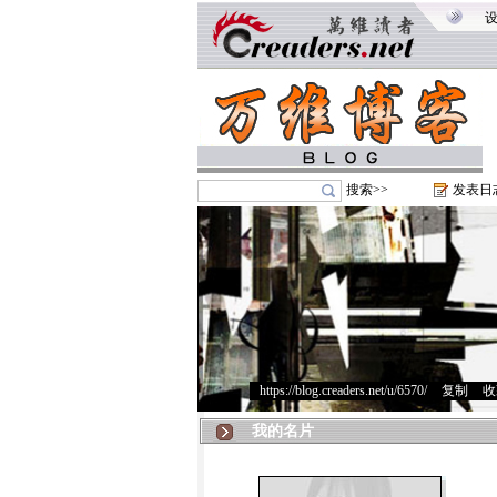
搜索>>
发表日
https://blog.creaders.net/u/6570/
>
复制
>
收
我的名片