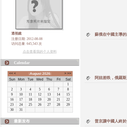
透視鏡
蘇俄在中國主導的
注册日期: 2012-08-08
访问总量: 645,543 次
点击查看我的个人资料
Calendar
阿妞差呹，俄羅斯
最新发布
普京讓中國人終於