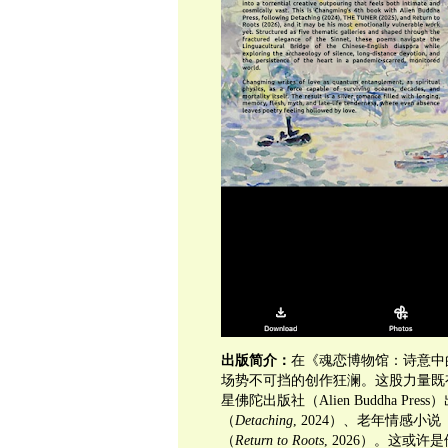
出版简介：
在《魂恋博物馆：诗意中
场势不可挡的创作狂澜。这股力量既
星佛陀出版社（Alien Buddha 
（
Detaching
, 2024）、老年情感小
（
Return to Roots
, 2026）。这