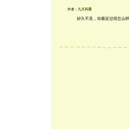
作者：
九月风霜
好久不見，你最近过得怎么