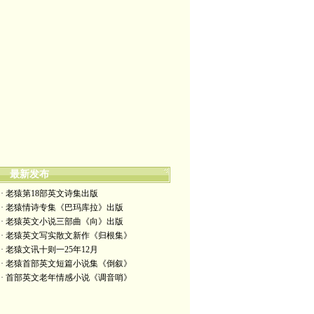
最新发布
· 老猿第18部英文诗集出版
· 老猿情诗专集《巴玛库拉》出版
· 老猿英文小说三部曲《向》出版
· 老猿英文写实散文新作《归根集》
· 老猿文讯十则一25年12月
· 老猿首部英文短篇小说集《倒叙》
· 首部英文老年情感小说《调音哨》