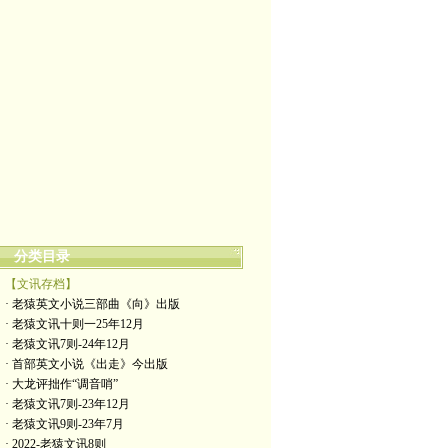
分类目录
【文讯存档】
· 老猿英文小说三部曲《向》出版
· 老猿文讯十则一25年12月
· 老猿文讯7则-24年12月
· 首部英文小说《出走》今出版
· 大龙评拙作“调音哨”
· 老猿文讯7则-23年12月
· 老猿文讯9则-23年7月
· 2022-老猿文讯8则