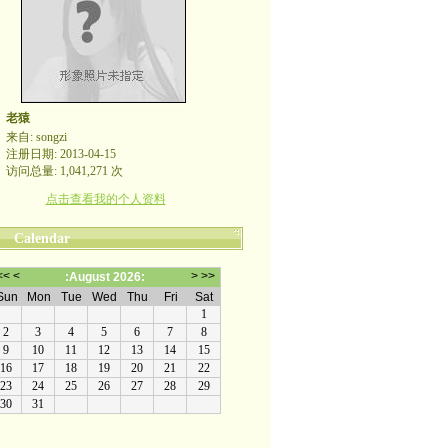
老猿
来自: songzi
注册日期: 2013-04-15
访问总量: 1,041,271 次
点击查看我的个人资料
Calendar