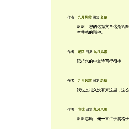
作者：
九月风霜
回复
老猿
谢谢，您的这篇文章这是给
生共鸣的那种。
作者：
老猿
回复
九月风霜
记得您的中文诗写得很棒
作者：
九月风霜
回复
老猿
我也是很久没有来这里，这
作者：
老猿
回复
九月风霜
谢谢惠顾！俺一直忙于爬格