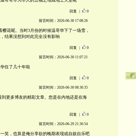
称温哥哥华为华人的五福之地或地上天堂呢
回复
|
0
留言时间：2026-06-30 17:08:26
看樱花呢。当时3月份的时候温哥华下了一场雪，
呢，结果没想到对此完全没有影响
回复
|
0
留言时间：2026-06-30 11:07:21
哥华住了几十年啦
回复
|
0
留言时间：2026-06-30 08:30:35
后能看到更多博友的精彩文章。您是在内地还是在海
回复
|
0
留言时间：2026-06-29 21:36:54
面一笑，也算是俺分享欲的晚期表现或自娱自乐吧