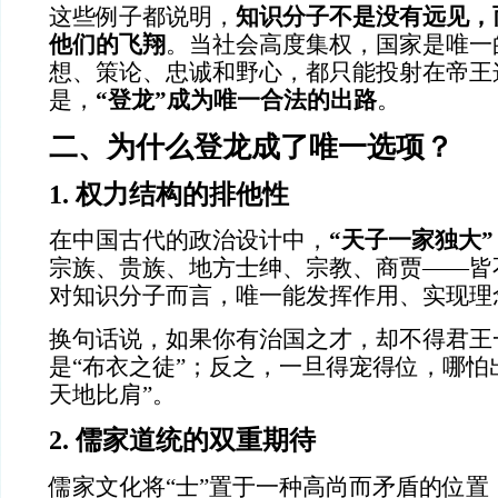
这些例子都说明，
知识分子不是没有远见，
他们的飞翔
。当社会高度集权，国家是唯一
想、策论、忠诚和野心，都只能投射在帝王
是，
“登龙”成为唯一合法的出路
。
二、为什么登龙成了唯一选项？
1. 权力结构的排他性
在中国古代的政治设计中，
“天子一家独大”
宗族、贵族、地方士绅、宗教、商贾——皆
对知识分子而言，唯一能发挥作用、实现理
换句话说，如果你有治国之才，却不得君王
是“布衣之徒”；反之，一旦得宠得位，哪怕
天地比肩”。
2. 儒家道统的双重期待
儒家文化将“士”置于一种高尚而矛盾的位置