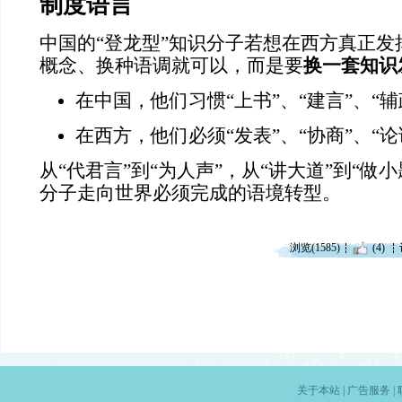
制度语言
中国的“登龙型”知识分子若想在西方真正发
概念、换种语调就可以，而是要
换一套知识
在中国，他们习惯“上书”、“建言”、“辅
在西方，他们必须“发表”、“协商”、“论
从“代君言”到“为人声”，从“讲大道”到“做
分子走向世界必须完成的语境转型。
浏览(1585)
(4)
关于本站
|
广告服务
|