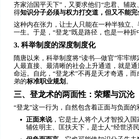
齐家治国平天下”，又要求他们“忠君、辅政
得
知识分子必须与权力打交道，但又不能完
这种内在张力，让士人只能在一种半独立、
一生。于是，“登龙”既是路径，也是一种折
3. 科举制度的深度制度化
隋唐以来，科举制度将“读书—做官”牢牢绑
人最直接、最清晰的社会上升通道，就是通过
命运。自此，“登龙术”不再是天才奇遇，而
弟的
标准职业规划
。
三、登龙术的两面性：荣耀与沉沦
“登龙”这一行为，自然包含着正面与负面的
正面来说
，它是士人将个人才智投入国
辅佐明主、匡扶天下，是士人“经世济民