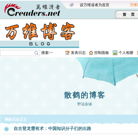
设万维读者为首页
万维
首 页
搜索>>
发表日志
控制面板
个人相册
散鹤的博客
野说杂谈
网络日志正文
自古登龙需有术：中国知识分子们的出路