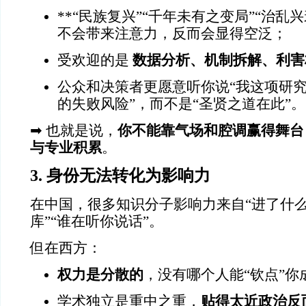
**“民族复兴”“千年未有之变局”“治乱
不会带来注意力，反而会显得空泛；
受欢迎的是
数据分析、机制拆解、利害
公众和决策者更愿意听你说“我这项研究
的失败风险”，而不是“圣贤之道在此”。
➡ 也就是说，
你不能靠气场和腔调赢得舞台
与专业积累
。
3.
身份无法转化为影响力
在中国，很多知识分子影响力来自“进了什么
库”“谁在听你说话”。
但在西方：
权力是分散的
，没有哪个人能“钦点”你
学术独立是重中之重，
贴得太近政治反