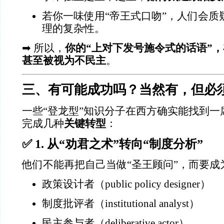
若你一味使用“帝王式口吻”，人们会质
理的复杂性。
➡ 所以，
你的“上对下发号施令式的话语”
甚至被视为不民主
。
三、有可能成功吗？当然有，但必须
一些“登龙型”知识分子在西方确实能找到一
完成几种
关键转型
：
✅ 1. 从“劝君之术”转向“制度分析”
他们不能再把自己当做“圣王顾问”，而要成
政策设计者（public policy designer）
制度批评者（institutional analyst）
民主参与者（deliberative actor）