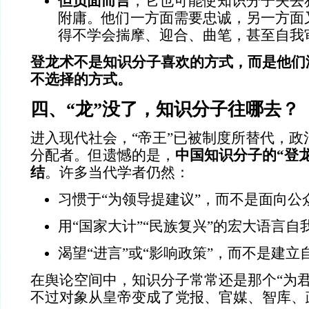
但负面而言
，它也可能使知识分子失去
附庸。他们一方面需要忠诚，另一方面
得不学会揣摩、迎合、曲笔，甚至自我
登龙术不是知识分子喜欢的方式，而是他们
不选择的方式。
四、“龙”没了，知识分子往哪去？
进入现代社会，“帝王”已被制度所替代，政
分配者。但遗憾的是，
中国知识分子的“登
结
。许多当代学者仍然：
习惯于“为领导提建议”，而不是面向公
用“国家大计”“民族复兴”的宏大语言自
渴望“进言”或“影响政策”，而不是建
在舆论空间中，知识分子常常还是那个“为君
不过对象从皇帝变成了党报、官媒、智库、