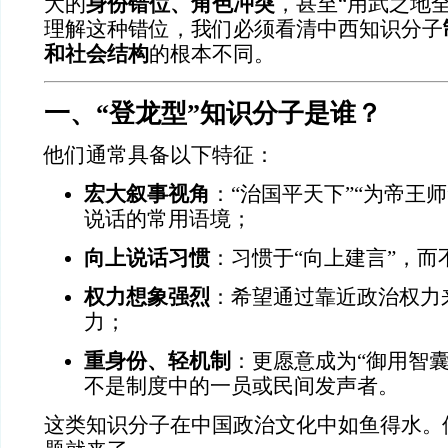
大的
身份错位、角色冲突
，甚至“用武之地
理解这种错位，我们必须看清中西知识分子
和社会结构
的根本不同。
一、“登龙型”知识分子是谁？
他们通常具备以下特征：
宏大叙事视角
：“治国平天下”“为帝王师
说话的常用语境；
向上说话习惯
：习惯于“向上建言”，而
权力想象强烈
：希望通过靠近政治权力
力；
重身份、轻机制
：更愿意成为“御用智囊
不是制度中的一员或民间发声者。
这类知识分子在中国政治文化中如鱼得水。