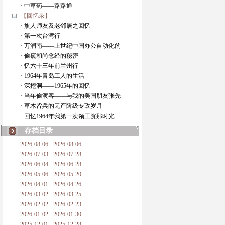
· 中草药——路路通
【回忆录】
· 旗人师友及老邻居之回忆
· 第一次台湾行
· 万润南——上世纪中国办公自动化的
· 偷窥和尚念经的秘密
· 忆六十三年前兰州行
· 1964年青岛工人的生活
· 深挖洞——1965年的回忆
· 当年偷渡客——与我的美国朋友张先
· 草木皆兵的无产阶级专政岁月
· 回忆1964年我第一次领工资那时光
存档目录
2026-08-06 - 2026-08-06
2026-07-03 - 2026-07-28
2026-06-04 - 2026-06-28
2026-05-06 - 2026-05-20
2026-04-01 - 2026-04-26
2026-03-02 - 2026-03-25
2026-02-02 - 2026-02-23
2026-01-02 - 2026-01-30
2025-12-01 - 2025-12-28