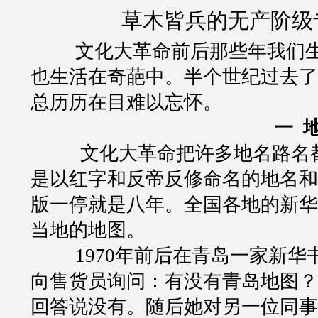
草木皆兵的无产阶级专
文化大革命前后那些年我们
也生活在奇葩中。半个世纪过去了
总历历在目难以忘怀。
一
文化大革命把许多地名路名
是以红字和反帝反修命名的地名和
版一停就是八年。全国各地的新华
当地的地图。
1970
年前后在青岛一家新华
向售货员询问：有没有青岛地图？
回答说没有。随后她对另一位同事