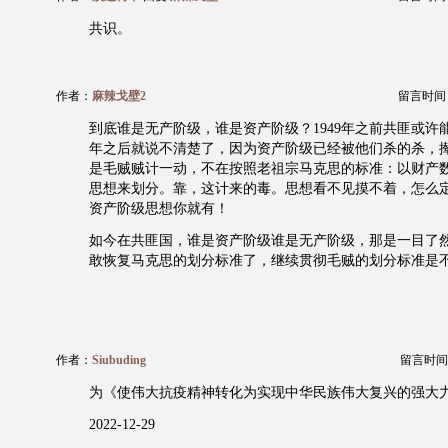
共识。
作者：
麻辣戈壁2
留言时间：20
到底谁是无产阶级，谁是资产阶级？1949年之前共匪或许能
年之后就说不清楚了，因为资产阶级已经被他们杀的杀，
是毛贼贼计一动，不在按照老祖宗马克思的标准：以财产
思想来划分。靠，这计来的毒。思想看不见摸不着，怎么
资产阶级思想你就有！
如今在共匪国，谁是资产阶级谁是无产阶级，那是一目了
敢恢复马克思的划分标准了，继续贯彻毛贼的划分标准是
作者：
Siubuding
留言时间：20
为《使伟大抗疫精神转化为实现中华民族伟大复兴的强大
2022-12-29