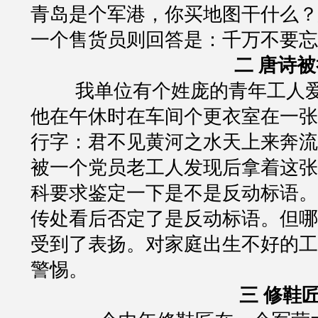
青岛是个军港，你买地图干什么？
一个售货员则回答是：千万不要忘
二
唐诗被
我单位有个姓庞的青年工人
他在午休时在车间个更衣室在一张
行字：君不见黄河之水天上来奔流
被一个党员老工人发现后拿着这张
科要求鉴定一下是不是反动标语。
传处看后否定了是反动标语。但哪
受到了表扬。对家庭出生不好的工
警惕。
三
修鞋