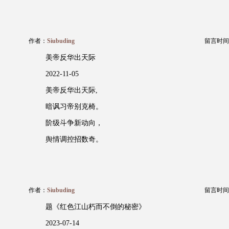
作者：
Siubuding
留言时间：20
美帝反华出天际
2022-11-05
美帝反华出天际,
暗讽习帝别克椅。
阶级斗争新动向，
舆情调控招数奇。
作者：
Siubuding
留言时间：20
题《红色江山朽而不倒的秘密》
2023-07-14