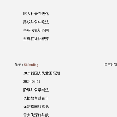
吃人社会在进化
路线斗争斗吃法
争权倾轧初心同
至尊征途比狠辣
作者：
Siubuding
留言时间：20
2024我国人民爱国高潮
2024-03-11
阶级斗争早铺垫
仇恨教育过百年
无需指南须靠党
苦大仇深好斗贱