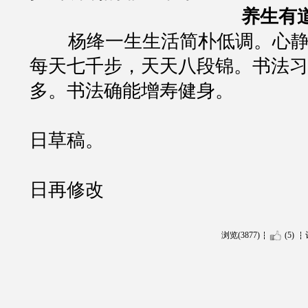
养生有
杨绛一生生活简朴低调。心
每天七千步，天天八段锦。书法习
多。书法确能增寿健身。
日草稿。
日再修改
浏览(3877)
(5)