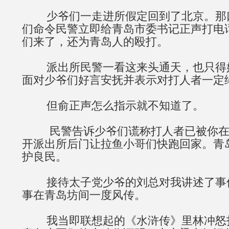
少爷们一走进所假定回到了北京。那
们命令民警立即给青岛市委书记正声打电
们来了，还为青岛人的殴打。
派出所民警一看这来头通天，也只得
面对少爷们好言安抚并表示对打人者一定
但俞正声怎么指示就不知道了。
民警告诉少爷们谎称打人者已被你在
开派出所后门让拉鱼小哥们快跑回家。青
护良民。
接待太子党少爷的刘总对我讲述了事
事在青岛坊间一度风传。
我当即联想起的《水浒传》里林冲怒