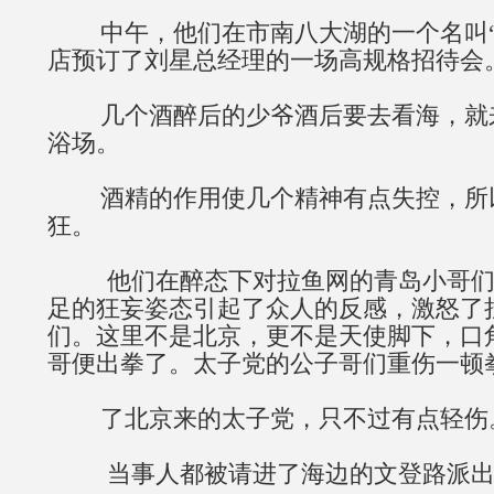
中午，他们在市南八大湖的一个名叫“
店预订了刘星总经理的一场高规格招待会
几个酒醉后的少爷酒后要去看海，就
浴场。
酒精的作用使几个精神有点失控，所
狂。
他们在醉态下对拉鱼网的青岛小哥们
足的狂妄姿态引起了众人的反感，激怒了
们。这里不是北京，更不是天使脚下，口
哥便出拳了。太子党的公子哥们重伤一顿
了北京来的太子党，只不过有点轻伤
当事人都被请进了海边的文登路派出