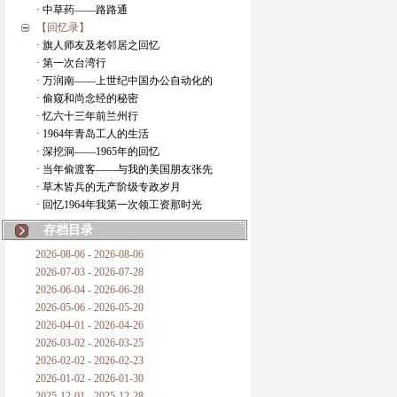
· 中草药——路路通
【回忆录】
· 旗人师友及老邻居之回忆
· 第一次台湾行
· 万润南——上世纪中国办公自动化的
· 偷窥和尚念经的秘密
· 忆六十三年前兰州行
· 1964年青岛工人的生活
· 深挖洞——1965年的回忆
· 当年偷渡客——与我的美国朋友张先
· 草木皆兵的无产阶级专政岁月
· 回忆1964年我第一次领工资那时光
存档目录
2026-08-06 - 2026-08-06
2026-07-03 - 2026-07-28
2026-06-04 - 2026-06-28
2026-05-06 - 2026-05-20
2026-04-01 - 2026-04-26
2026-03-02 - 2026-03-25
2026-02-02 - 2026-02-23
2026-01-02 - 2026-01-30
2025-12-01 - 2025-12-28