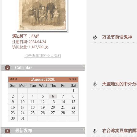
溪边树下 ，83岁
万圣节前话鬼神
注册日期: 2024-04-24
访问总量: 1,187,599 次
点击查看我的个人资料
Calendar
天差地别的中外分享
最新发布
在台湾卖豆腐的国