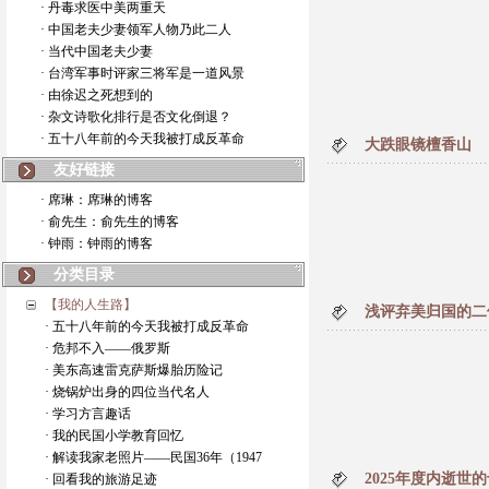
· 丹毒求医中美两重天
· 中国老夫少妻领军人物乃此二人
· 当代中国老夫少妻
· 台湾军事时评家三将军是一道风景
· 由徐迟之死想到的
· 杂文诗歌化排行是否文化倒退？
· 五十八年前的今天我被打成反革命
大跌眼镜檀香山
友好链接
· 席琳：席琳的博客
· 俞先生：俞先生的博客
· 钟雨：钟雨的博客
分类目录
【我的人生路】
浅评弃美归国的二
· 五十八年前的今天我被打成反革命
· 危邦不入——俄罗斯
· 美东高速雷克萨斯爆胎历险记
· 烧锅炉出身的四位当代名人
· 学习方言趣话
· 我的民国小学教育回忆
· 解读我家老照片——民国36年（1947
2025年度内逝世
· 回看我的旅游足迹