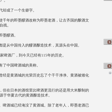
集》。
却成了一个生僻字。
千年的即墨醪酒改称为即墨老酒，让古齐国的酿酒文
自残。
即墨醪酒。
是从中国传入的醪酒酿造技术，其源头在中国。
一家啤酒厂，到今天已经有115年的历史。
了中国啤酒城的美称。
经是黄酒城的光荣历史忘了个干干净净。黄酒被矮化
但在日本的酒馆里比啤酒更流行的还是用大米酿制的
源于华夏古代的黄酒酿造技术。
啤酒城已经淹没了黄酒城。除了老年人，即墨老酒已