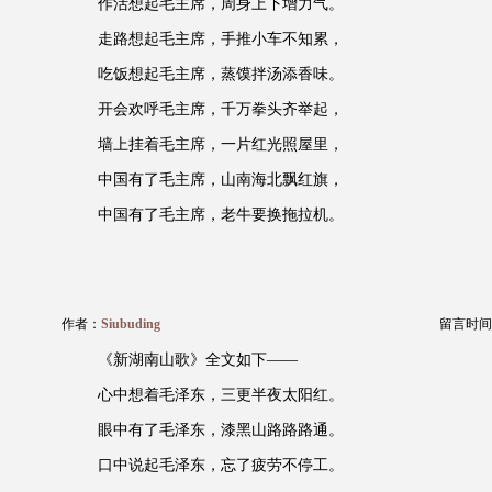
作活想起毛主席，周身上下增力气。
走路想起毛主席，手推小车不知累，
吃饭想起毛主席，蒸馍拌汤添香味。
开会欢呼毛主席，千万拳头齐举起，
墙上挂着毛主席，一片红光照屋里，
中国有了毛主席，山南海北飘红旗，
中国有了毛主席，老牛要换拖拉机。
作者：
Siubuding
留言时间：20
《新湖南山歌》全文如下——
心中想着毛泽东，三更半夜太阳红。
眼中有了毛泽东，漆黑山路路路通。
口中说起毛泽东，忘了疲劳不停工。