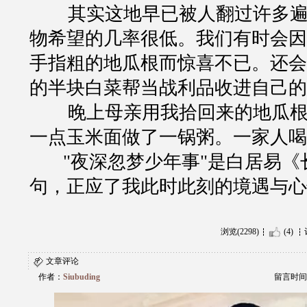
其实这地早已被人翻过许多
物希望的几率很低。我们有时会因
手指粗的地瓜根而惊喜不已。还会
的半块白菜帮当战利品收进自己的
晚上母亲用我拾回来的地瓜
一点玉米面做了一锅粥。一家人喝
"夜深忽梦少年事"是白居易《
句，正应了我此时此刻的境遇与心
浏览(2298)
(4)
文章评论
作者：
Siubuding
留言时间：20