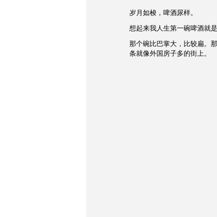
岁月如梭，啤酒尿样。
想起来我人生第一碗啤酒就
那个碗比巴掌大，比较扁。那
条就像外国房子多的街上。