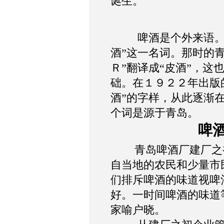
诞生。
啤酒是个外来语
酒”这一名词。那时的
Ｒ”翻译成“皮酒”，这
础。在１９２２年出版
酒”的字样，从此逐渐
个词是源于青岛。
啤
青岛啤酒厂建厂之
自当地的农民和少量市
们排斥啤酒的味道视啤
好。一时间啤酒的味道
家喻户晓。