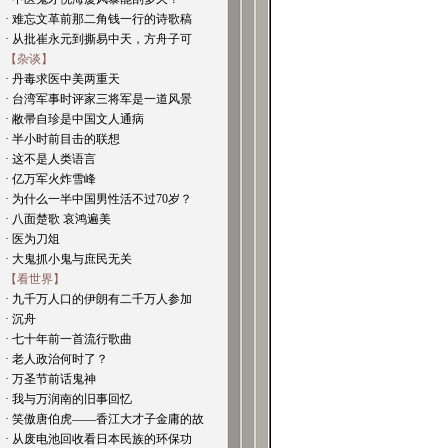
· 难忘文革前那二角钱一行的诗歌稿
· 从批崔永元到撕易中天，方舟子可
【杂谈】
· 丹毒求医中美两重天
· 台湾军事时评家三将军是一道风景
· 敝帚自珍是中国文人通病
· 半小时前目击的联想
· 这不是人类语言
· 亿万军火炸雪峰
· 为什么一半中国男性活不过70岁？
· 八面楚歌 哀鸿遍美
· 医为刀俎
· 大鬼抓小鬼与庶民无关
【看世界】
· 九千万人口的伊朗有二千万人参加
· 沉舟
· 七十年前一首流行歌曲
· 老人政治何时了？
· 万圣节前话鬼神
· 我与万润南的旧事回忆
· 笑傲唐伯虎——香江大才子金庸的故
· 从废电池回收看日本民族的环保功