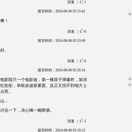
回复
|
1
留言时间：2024-08-06 05:55:42
，爽！
回复
|
0
留言时间：2024-08-06 05:53:49
问好。
回复
|
0
留言时间：2024-08-06 05:26:16
，电影院只一个电影放，第一棵原子弹爆炸，加演
民红彤彤，串联余波抓紧耍。反正又找不到地方上
快点死，
梁山，
此讨论一下，决心喝一碗啤酒。
回复
|
2
留言时间：2024-08-06 05:10:12