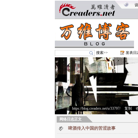
搜索>>
发表日
https://blog.creaders.net/u/33797/
>
复制
>
网络日志正文
啤酒传入中国的苦涩故事