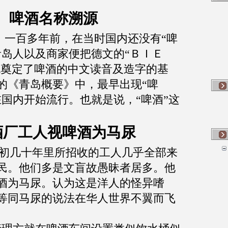
啤酒名称溯源
。
一百多年前，在当时国内还没有“啤
青岛人以及商家便把德文的“ＢＩＥ
也奠定了啤酒的中文读音及造字的基
的《青岛概要》中，最早出现“啤
在国内开始流行。也就是说，“啤酒”这
酒厂工人视啤酒为马尿
初几十年里所招收的工人几乎全部来
民。他们多是文盲故愚昧者居多。他
酒为马尿。认为这是洋人的怪异嗜
等同马尿的说法在华人世界不翼而飞