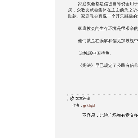
家庭教会都是信徒自筹资金用于租
病，众教友就会集体在主面前为之祈
助款。家庭教会真像一个其乐融融的
家庭教会的生存环境是很艰辛的
他们就是在误解和偏见加歧视中
这纯属中国特色。
《宪法》早已规定了公民有信仰和
文章评论
作者：
gskhgd
不容易，比跳广场舞有意义