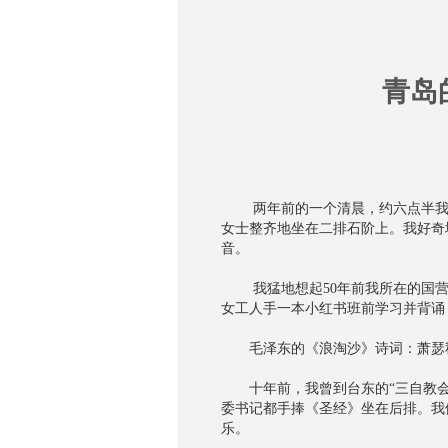
青岛的家
两年前的一个清晨，约六点半我散
女士整齐地坐在二排石阶上。我好奇
音。
我猛地想起50年前我所在的国营
女工人手一本小红书班前学习并背诵
毛泽东的《浪淘沙》诗词：萧瑟秋
十年前，我曾到台东的“三自教会
委书记都手捧《圣经》坐在后排。我
乐。