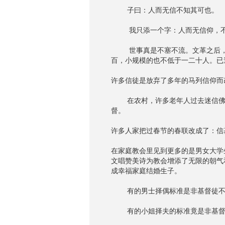
子曰：人而无信不知其可也。
我只添一个字：人而无信仰，不
世事真是不塞不流。文革之后，迄
百，小规模的也不低于一二十人。已
许多信徒是放弃了多年的马列信仰而
在农村，许多老年人过去迷信佛祖
督。
许多人家把过春节的春联改成了：信
在家庭教会里见到更多的是男女大学
文唱赞美诗为教会增添了无限的朝气
成幸福家庭结婚生子。
有的男士择偶标准是非基督徒不
有的小姐择夫的标准竟是非基督