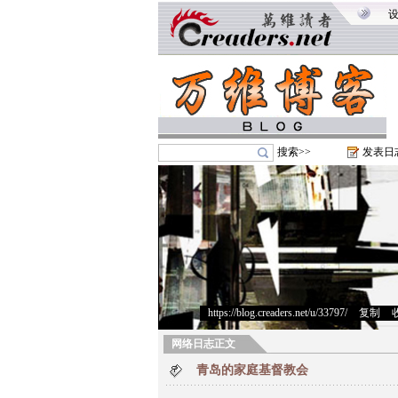
搜索>>
发表日
https://blog.creaders.net/u/33797/
>
复制
>
网络日志正文
青岛的家庭基督教会