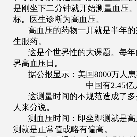
是刚坐下二分钟就开始测量血压。
标。医生诊断为高血压。
高血压的药物一开就是半年的
生服药。
这是个世界性的大课题。每年
界高血压日。
据公报显示：美国
8000
万人患
中国有
2.45
亿
这测量时间的不规范造成了多
人来分说。
测血压时间：即坐即测就是高
测就是正常值或略有偏高。