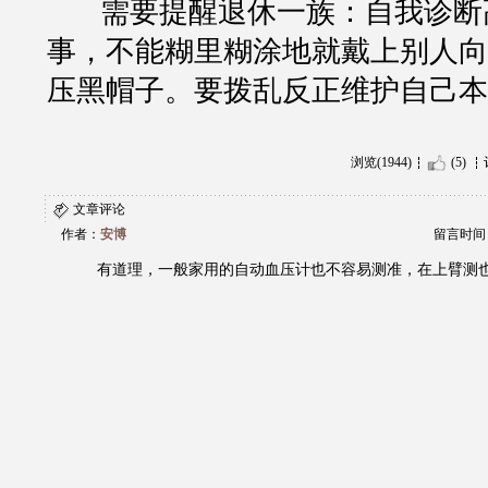
需要提醒退休一族：自我诊断
事，不能糊里糊涂地就戴上别人向
压黑帽子。要拨乱反正维护自己本
浏览(1944)
(5)
文章评论
作者：
安博
留言时间：20
有道理，一般家用的自动血压计也不容易测准，在上臂测