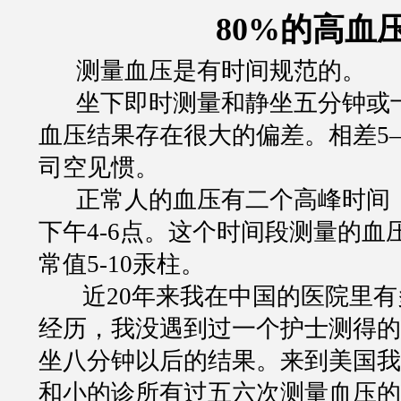
80%
的高血
测量血压是有时间规范的。
坐下即时测量和静坐五分钟或
血压结果存在很大的偏差。相差
5
司空见惯。
正常人的血压有二个高峰时间
下午
4-6
点。这个时间段测量的血
常值
5-10
汞柱。
近
20
年来我在中国的医院里有
经历，我没遇到过一个护士测得的
坐八分钟以后的结果。来到美国我
和小的诊所有过五六次测量血压的