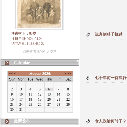
溪边树下 ，83岁
沉舟侧畔千帆过
注册日期: 2024-04-24
访问总量: 1,188,489 次
点击查看我的个人资料
Calendar
七十年前一首流行
最新发布
老人政治何时了？