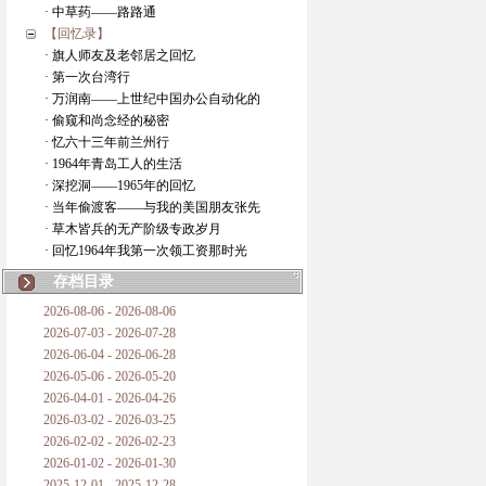
· 中草药——路路通
【回忆录】
· 旗人师友及老邻居之回忆
· 第一次台湾行
· 万润南——上世纪中国办公自动化的
· 偷窥和尚念经的秘密
· 忆六十三年前兰州行
· 1964年青岛工人的生活
· 深挖洞——1965年的回忆
· 当年偷渡客——与我的美国朋友张先
· 草木皆兵的无产阶级专政岁月
· 回忆1964年我第一次领工资那时光
存档目录
2026-08-06 - 2026-08-06
2026-07-03 - 2026-07-28
2026-06-04 - 2026-06-28
2026-05-06 - 2026-05-20
2026-04-01 - 2026-04-26
2026-03-02 - 2026-03-25
2026-02-02 - 2026-02-23
2026-01-02 - 2026-01-30
2025-12-01 - 2025-12-28